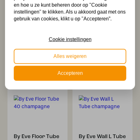
en hoe u ze kunt beheren door op "Cookie
instellingen" te klikken. Als u akkoord gaat met ons
gebruik van cookies, klikt u op "Accepteren”.
Cookie instellingen
By Eve Table Tube
By Eve Table Tube
wood 50
Wood 40
Alles weigeren
champagne
champagne
1.249,00
999,00
Accepteren
By Eve Floor Tube
By Eve Wall L Tube