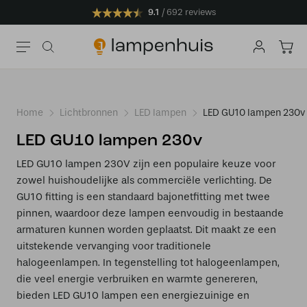
9.1
692 reviews
Home
Lichtbronnen
LED lampen
LED GU10 lampen 230v
LED GU10 lampen 230v
LED GU10 lampen 230V zijn een populaire keuze voor
zowel huishoudelijke als commerciële verlichting. De
GU10 fitting is een standaard bajonetfitting met twee
pinnen, waardoor deze lampen eenvoudig in bestaande
armaturen kunnen worden geplaatst. Dit maakt ze een
uitstekende vervanging voor traditionele
halogeenlampen. In tegenstelling tot halogeenlampen,
die veel energie verbruiken en warmte genereren,
bieden LED GU10 lampen een energiezuinige en