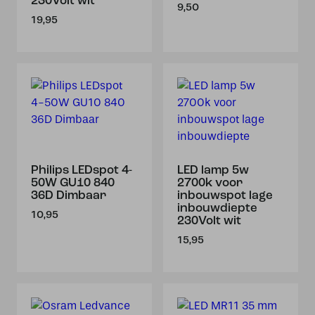
230Volt wit
9,50
19,95
Philips LEDspot 4-
LED lamp 5w
50W GU10 840
2700k voor
36D Dimbaar
inbouwspot lage
inbouwdiepte
10,95
230Volt wit
15,95