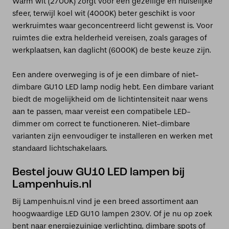
Warm wit (2700K) zorgt voor een gezellige en huiselijke
sfeer, terwijl koel wit (4000K) beter geschikt is voor
werkruimtes waar geconcentreerd licht gewenst is. Voor
ruimtes die extra helderheid vereisen, zoals garages of
werkplaatsen, kan daglicht (6000K) de beste keuze zijn.
Een andere overweging is of je een dimbare of niet-
dimbare GU10 LED lamp nodig hebt. Een dimbare variant
biedt de mogelijkheid om de lichtintensiteit naar wens
aan te passen, maar vereist een compatibele LED-
dimmer om correct te functioneren. Niet-dimbare
varianten zijn eenvoudiger te installeren en werken met
standaard lichtschakelaars.
Bestel jouw GU10 LED lampen bij
Lampenhuis.nl
Bij Lampenhuis.nl vind je een breed assortiment aan
hoogwaardige LED GU10 lampen 230V. Of je nu op zoek
bent naar energiezuinige verlichting, dimbare spots of