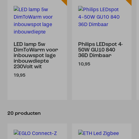
LED lamp 5w
Philips LEDspot 4-
DimToWarm voor
50W GU10 840
inbouwspot lage
36D Dimbaar
inbouwdiepte
10,95
230Volt wit
19,95
20 producten