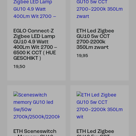
EGLO Connect-Z
ETH Led Zigbee
Zigbee LED Lamp
GU10 5w CCT
GU10 4.9 Watt
2700-2200k
400Lm Wit 2700 –
350Lm zwart
6500 K CCT ( HUE
19,95
GESCHIKT )
19,50
ETH Sceneswitch
ETH Led Zigbee