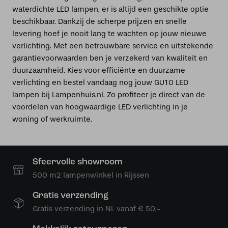
waterdichte LED lampen, er is altijd een geschikte optie
beschikbaar. Dankzij de scherpe prijzen en snelle
levering hoef je nooit lang te wachten op jouw nieuwe
verlichting. Met een betrouwbare service en uitstekende
garantievoorwaarden ben je verzekerd van kwaliteit en
duurzaamheid. Kies voor efficiënte en duurzame
verlichting en bestel vandaag nog jouw GU10 LED
lampen bij Lampenhuis.nl. Zo profiteer je direct van de
voordelen van hoogwaardige LED verlichting in je
woning of werkruimte.
Sfeervolle showroom
500 m2 lampenwinkel in Rijssen
Gratis verzending
Gratis verzending in NL vanaf € 50,-