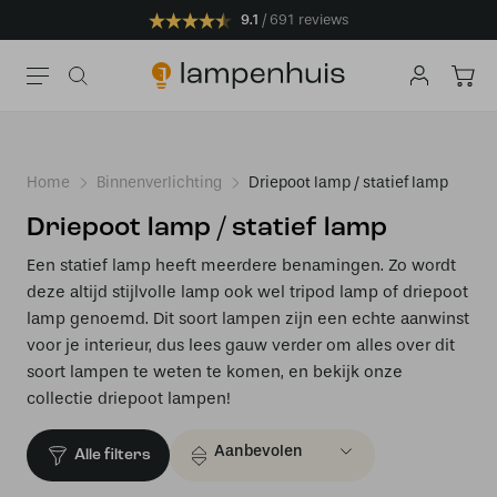
9.1
691 reviews
Home
Binnenverlichting
Driepoot lamp / statief lamp
Driepoot lamp / statief lamp
Een statief lamp heeft meerdere benamingen. Zo wordt
deze altijd stijlvolle lamp ook wel tripod lamp of driepoot
lamp genoemd. Dit soort lampen zijn een echte aanwinst
voor je interieur, dus lees gauw verder om alles over dit
soort lampen te weten te komen, en bekijk onze
collectie driepoot lampen!
Alle filters