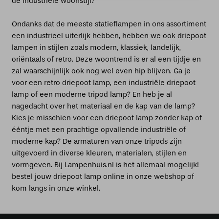
de industriële woonstijl?
Ondanks dat de meeste statieflampen in ons assortiment
een industrieel uiterlijk hebben, hebben we ook driepoot
lampen in stijlen zoals modern, klassiek, landelijk,
oriëntaals of retro. Deze woontrend is er al een tijdje en
zal waarschijnlijk ook nog wel even hip blijven. Ga je
voor een retro driepoot lamp, een industriële driepoot
lamp of een moderne tripod lamp? En heb je al
nagedacht over het materiaal en de kap van de lamp?
Kies je misschien voor een driepoot lamp zonder kap of
ééntje met een prachtige opvallende industriële of
moderne kap? De armaturen van onze tripods zijn
uitgevoerd in diverse kleuren, materialen, stijlen en
vormgeven. Bij Lampenhuis.nl is het allemaal mogelijk!
bestel jouw driepoot lamp online in onze webshop of
kom langs in onze winkel.