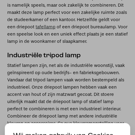
is namelijk speels, maar ook zakelijk te combineren. Dit
maakt deze lamp perfect voor een zakelijke ruimte zoals
de studeerkamer of een kantoor. Hetzelfde geldt voor
een driepoot
tafellamp
of een driepoot bureaulamp. Voor
een speelse look en een uniek effect plaats je een statief
lamp in de woonkamer of slaapkamer.
Industriële tripod lamp
Statief lampen zijn, net als de industriële woonstijl, vaak
geïnspireerd op oude bedrijfs- en fabrieksgebouwen.
Vandaar dat tripod lampen vaak worden bestempeld als
industrieel. Onze driepoot lampen hebben vaak een
accent van hout of zijn matzwart gecoat. Dit stoere
uiterlijk maakt dat de driepoot lamp of statief lamp
perfect te combineren is met een industrieel interieur.
Combineer de driepoot lamp met andere industriële
kleuren en accessoires. Ga qua kleursamenstelling voor
neutrale kleuren zoals wit, zwart, bruin en taupe en