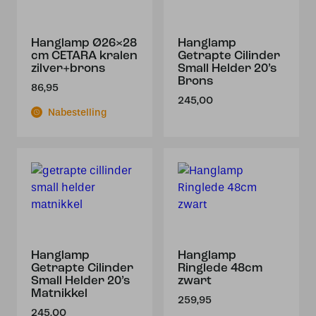
Hanglamp Ø26×28
Hanglamp
cm CETARA kralen
Getrapte Cilinder
zilver+brons
Small Helder 20’s
Brons
86,95
245,00
Nabestelling
Hanglamp
Hanglamp
Getrapte Cilinder
Ringlede 48cm
Small Helder 20’s
zwart
Matnikkel
259,95
245,00