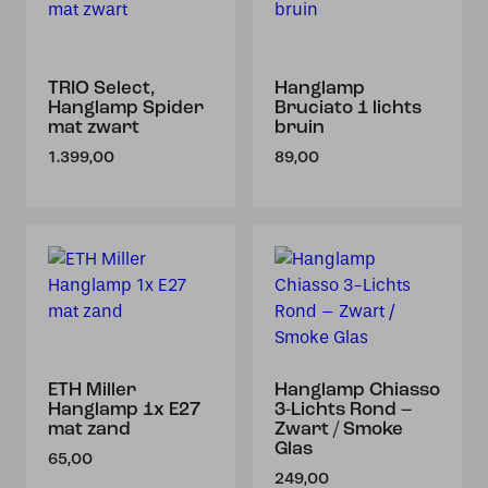
TRIO Select,
Hanglamp
Hanglamp Spider
Bruciato 1 lichts
mat zwart
bruin
1.399,00
89,00
ETH Miller
Hanglamp Chiasso
Hanglamp 1x E27
3-Lichts Rond –
mat zand
Zwart / Smoke
Glas
65,00
249,00