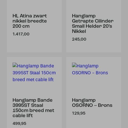
HL Atina zwart
Hanglamp
nikkel breedte
Getrapte Cilinder
200 cm
Small Helder 20’s
Nikkel
1.417,00
245,00
Hanglamp Bande
Hanglamp
3995ST Staal
OSORNO – Brons
150cm breed met
129,95
cable lift
499,95