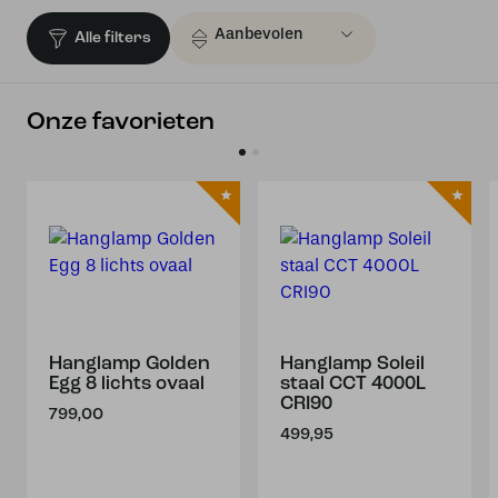
Alle filters
Onze favorieten
Hanglamp Golden
Hanglamp Soleil
Egg 8 lichts ovaal
staal CCT 4000L
CRI90
799,00
499,95