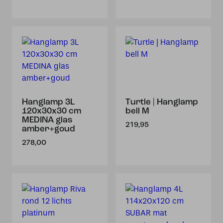
Hanglamp 3L
Turtle | Hanglamp
120x30x30 cm
bell M
MEDINA glas
219,95
amber+goud
278,00