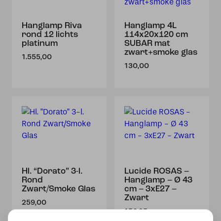
Hanglamp Riva
Hanglamp 4L
rond 12 lichts
114x20x120 cm
platinum
SUBAR mat
zwart+smoke glas
1.555,00
130,00
Hl. “Dorato” 3-l.
Lucide ROSAS –
Rond
Hanglamp – Ø 43
Zwart/Smoke Glas
cm – 3xE27 –
Zwart
259,00
156,95