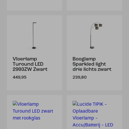
Vloerlamp
Booglamp
Turound LED
Sparkled light
2993ZW Zwart
drie lichts zwart
449,95
239,80