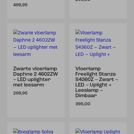
499,95
Zwarte vloerlamp
Vloerlamp
Daphne 2 4602ZW
Freelight Stanza
– LED uplighter
S4360Z – Zwart –
met leesarm
LED – Uplight +
Leeslamp –
299,95
Dimbaar
395,00