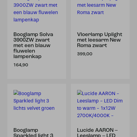
Booglamp Solva
Vloerlamp Uplight
3900ZW zwart
met leesarm New
met een blauw
Roma zwart
fluwelen
399,00
lampenkap
164,90
Booglamp
Lucide AARON –
Sparkled light 3
Leeslamp – LED