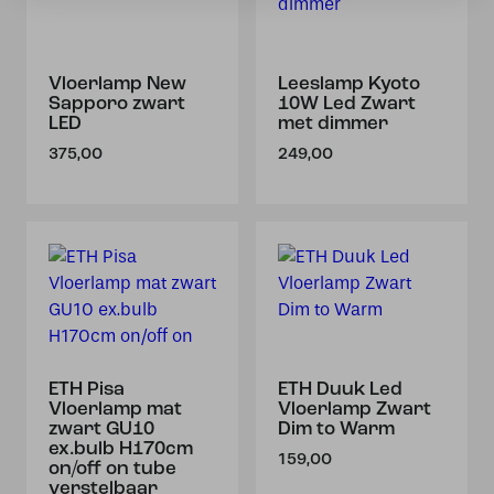
Vloerlamp New
Leeslamp Kyoto
Sapporo zwart
10W Led Zwart
LED
met dimmer
375,00
249,00
ETH Pisa
ETH Duuk Led
Vloerlamp mat
Vloerlamp Zwart
zwart GU10
Dim to Warm
ex.bulb H170cm
159,00
on/off on tube
verstelbaar