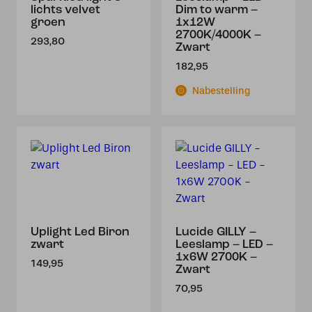
lichts velvet
Dim to warm –
groen
1x12W
2700K/4000K –
293,80
Zwart
182,95
Nabestelling
Uplight Led Biron
Lucide GILLY –
zwart
Leeslamp – LED –
1x6W 2700K –
149,95
Zwart
70,95