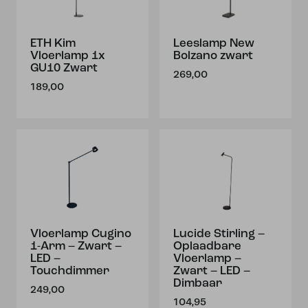
ETH Kim
Leeslamp New
Vloerlamp 1x
Bolzano zwart
GU10 Zwart
269,00
189,00
Vloerlamp Cugino
Lucide Stirling –
1-Arm – Zwart –
Oplaadbare
LED –
Vloerlamp –
Touchdimmer
Zwart – LED –
Dimbaar
249,00
104,95