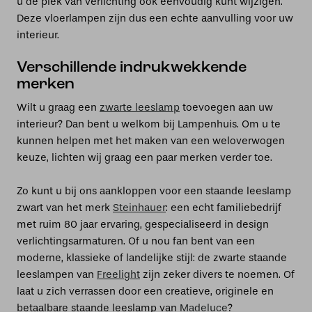
u de plek van verlichting ook eenvoudig kunt wijzigen.
Deze vloerlampen zijn dus een echte aanvulling voor uw
interieur.
Verschillende indrukwekkende
merken
Wilt u graag een
zwarte leeslamp
toevoegen aan uw
interieur? Dan bent u welkom bij Lampenhuis. Om u te
kunnen helpen met het maken van een weloverwogen
keuze, lichten wij graag een paar merken verder toe.
Zo kunt u bij ons aankloppen voor een staande leeslamp
zwart van het merk
Steinhauer
: een echt familiebedrijf
met ruim 80 jaar ervaring, gespecialiseerd in design
verlichtingsarmaturen. Of u nou fan bent van een
moderne, klassieke of landelijke stijl: de zwarte staande
leeslampen van
Freelight
zijn zeker divers te noemen. Of
laat u zich verrassen door een creatieve, originele en
betaalbare staande leeslamp van
Madeluce
?