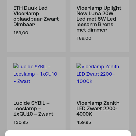
ETH Duuk Led
Vloerlamp Uplight
Vloerlamp
New Luna 20W
oplaadbaar Zwart
Led met 5W Led
Dimbaar
leesarm Brons
met dimmer
189,00
189,00
Lucide SYBIL –
Vloerlamp Zenith
Leeslamp –
LED Zwart 2200-
1xGU10 – Zwart
4000K
130,95
459,95
Nabestelling