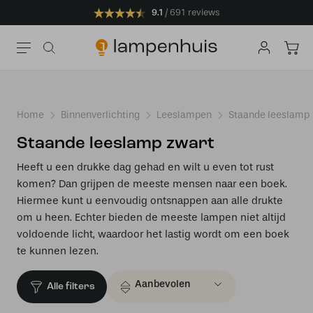
9.1
691 reviews
Home
Binnenverlichting
Leeslampen
Staande leeslamp
Staande leeslamp zwart
Heeft u een drukke dag gehad en wilt u even tot rust
komen? Dan grijpen de meeste mensen naar een boek.
Hiermee kunt u eenvoudig ontsnappen aan alle drukte
om u heen. Echter bieden de meeste lampen niet altijd
voldoende licht, waardoor het lastig wordt om een boek
te kunnen lezen.
Alle filters