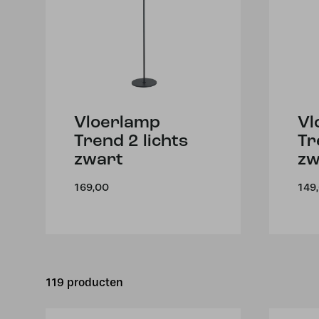
Vloerlamp
Vl
Trend 2 lichts
Tr
zwart
zw
169,00
149
119 producten