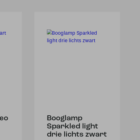
eo
Booglamp
Sparkled light
drie lichts zwart