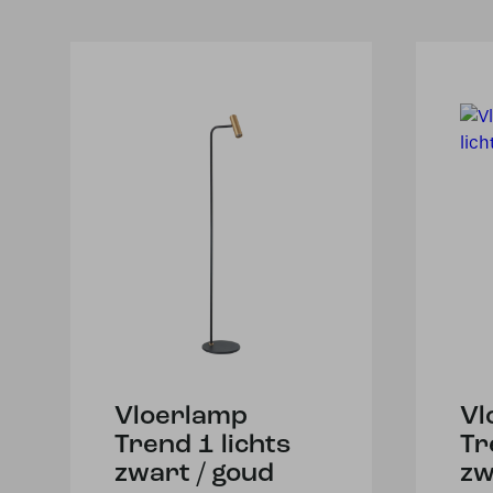
Vloerlamp
Vl
Trend 1 lichts
Tr
zwart / goud
zw