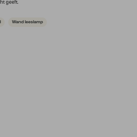
ht geeft.
l
Wand leeslamp