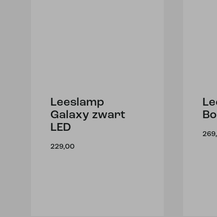
Leeslamp
Le
Galaxy zwart
Bo
LED
269
229,00