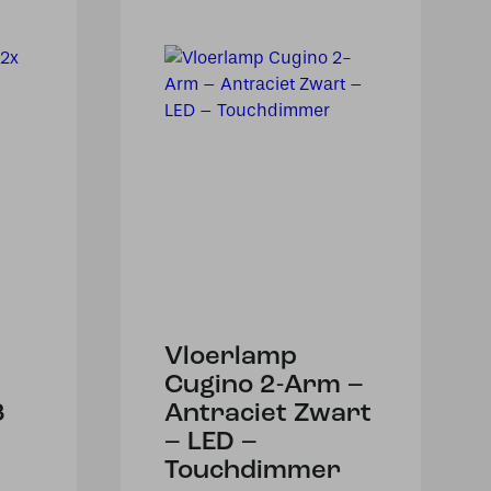
Vloerlamp
Cugino 2-Arm –
3
Antraciet Zwart
– LED –
Touchdimmer