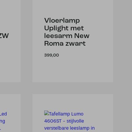
Vloerlamp
Uplight met
3ZW
leesarm New
Roma zwart
399,00