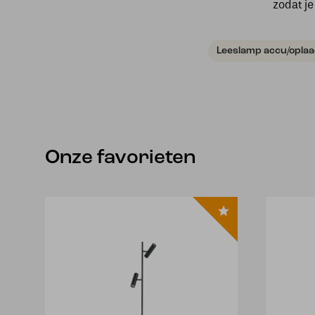
zodat je
Leeslamp accu/opla
Onze favorieten