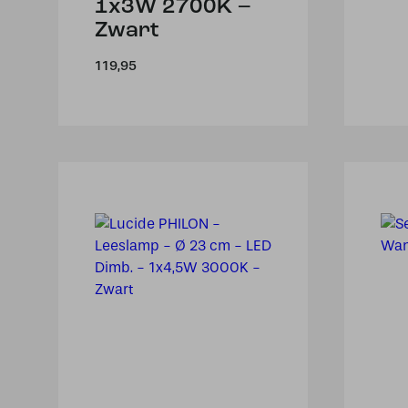
1x3W 2700K –
Zwart
119,95