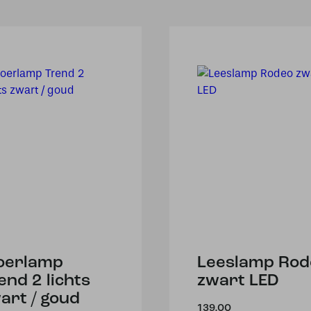
oerlamp
Leeslamp Rod
end 2 lichts
zwart LED
art / goud
139,00