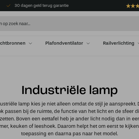
30 dagen geld terug garantie
ichtbronnen
Plafondventilator
Railverlichting
Industriële lamp
ustriële lamp kies je niet alleen omdat de stijl je aanspreekt.
k passen bij de ruimte, de functie van het licht en de sfeer die
zetten. Boven een eettafel heb je ander licht nodig dan in een
er, keuken of leeshoek. Daarom helpt het om eerst te kijken
toepassing en daarna pas naar het model.