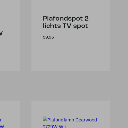
Plafondspot 2
lichts TV spot
W
59,95