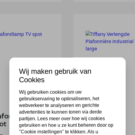
Wij maken gebruik van
Cookies
Wij gebruiken cookies om uw
gebruikservaring te optimaliseren, het
webverkeer te analyseren en gerichte
advertenties te kunnen tonen via derde
afondlamp TV
Tiffany
partijen. Lees meer over hoe wij cookies
ot
Verlengde
gebruiken en hoe u ze kunt beheren door op
Plafonnière
"Cookie instellingen" te klikken. Als u