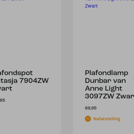
afondspot
Plafondlamp
tasja 7904ZW
Dunbar van
art
Anne Light
3097ZW Zwar
,95
69,95
Nabestelling