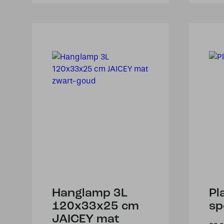
Hanglamp 3L
Pl
120x33x25 cm
sp
JAICEY mat