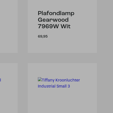
Plafondlamp
Gearwood
7969W Wit
69,95