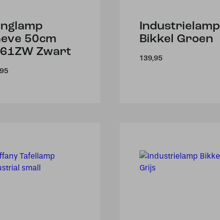
nglamp
Industrielamp
eve 50cm
Bikkel Groen
61ZW Zwart
139,95
,95