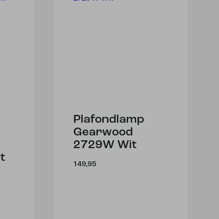
Plafondlamp
Gearwood
2729W Wit
t
149,95