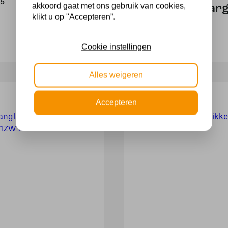
95
akkoord gaat met ons gebruik van cookies,
Industrial lar
klikt u op "Accepteren”.
350,00
Cookie instellingen
Alles weigeren
Accepteren