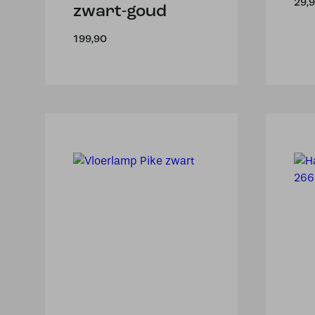
29,
zwart-goud
199,90