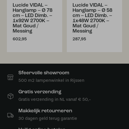
Lucide VIDAL –
Lucide VIDAL –
Hanglamp – Ø 78
Hanglamp – Ø 58
cm – LED Dimb. –
cm – LED Dimb. –
1x92W 2700K –
1x48W 2700K –
Mat Goud /
Mat Goud /
Messing
Messing
602,95
287,95
Sfeervolle showroom
500 m2 lampenwinkel in Rijssen
Gratis verzending
Gratis verzending in NL vanaf € 50,-
Makkelijk retourneren
30 dagen geld terug garantie