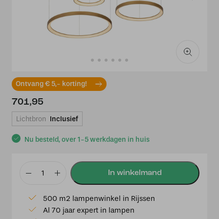
Ontvang € 5,- korting!
701,95
Lichtbron
Inclusief
Nu besteld, over 1-5 werkdagen in huis
Lucide
VIDAL
500 m2 lampenwinkel in Rijssen
-
Al 70 jaar expert in lampen
Hanglamp