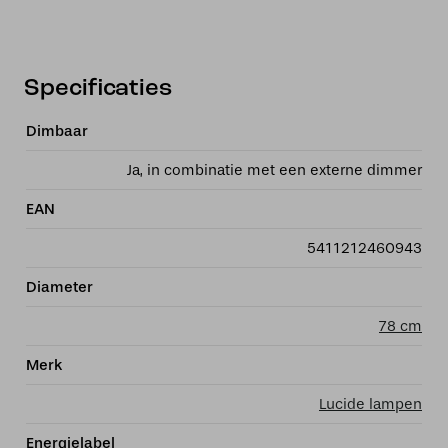
Specificaties
Dimbaar
Ja, in combinatie met een externe dimmer
EAN
5411212460943
Diameter
78 cm
Merk
Lucide lampen
Energielabel