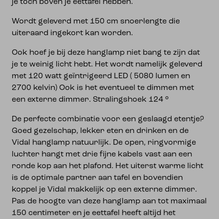
je toch boven je eettafel hebben.
Wordt geleverd met 150 cm snoerlengte die
uiteraard ingekort kan worden.
Ook hoef je bij deze hanglamp niet bang te zijn dat
je te weinig licht hebt. Het wordt namelijk geleverd
met 120 watt geïntrigeerd LED ( 5080 lumen en
2700 kelvin) Ook is het eventueel te dimmen met
een externe dimmer. Stralingshoek 124 °
De perfecte combinatie voor een geslaagd etentje?
Goed gezelschap, lekker eten en drinken en de
Vidal hanglamp natuurlijk. De open, ringvormige
luchter hangt met drie fijne kabels vast aan een
ronde kop aan het plafond. Het uiterst warme licht
is de optimale partner aan tafel en bovendien
koppel je Vidal makkelijk op een externe dimmer.
Pas de hoogte van deze hanglamp aan tot maximaal
150 centimeter en je eettafel heeft altijd het