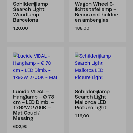
Schilderijlamp
Wagon Wheel 6-
Search Light
lichts tafellamp –
Wandlamp
Brons met helder
Barcelona
en amberglas
120,00
188,00
Lucide VIDAL –
Schilderijlamp
Hanglamp – Ø 78
Search Light
cm – LED Dimb. –
Mallorca LED
1x92W 2700K –
Picture Light
Mat Goud /
116,00
Messing
602,95