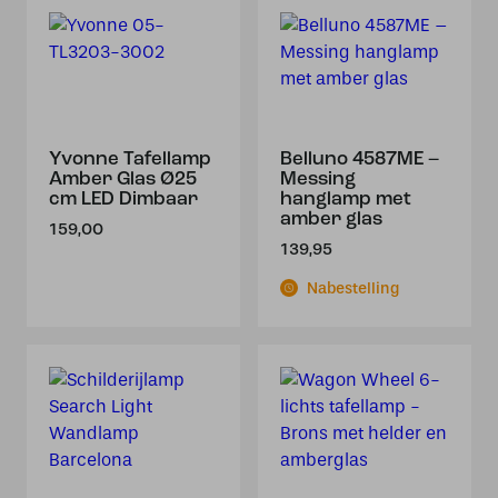
Yvonne Tafellamp
Belluno 4587ME –
Amber Glas Ø25
Messing
cm LED Dimbaar
hanglamp met
amber glas
159,00
139,95
Nabestelling