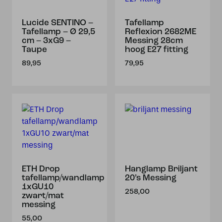
Lucide SENTINO –
Tafellamp
Tafellamp – Ø 29,5
Reflexion 2682ME
cm – 3xG9 –
Messing 28cm
Taupe
hoog E27 fitting
89,95
79,95
ETH Drop
Hanglamp Briljant
tafellamp/wandlamp
20’s Messing
1xGU10
258,00
zwart/mat
messing
55,00