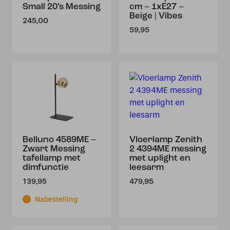
Small 20’s Messing
cm – 1xE27 –
Beige | Vibes
245,00
59,95
Belluno 4589ME –
Vloerlamp Zenith
Zwart Messing
2 4394ME messing
tafellamp met
met uplight en
dimfunctie
leesarm
139,95
479,95
Nabestelling