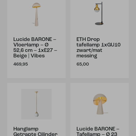
Lucide BARONE –
ETH Drop
Vloerlamp – Ø
tafellamp 1xGU10
52,6 cm – 1xE27 –
zwart/mat
Beige | Vibes
messing
469,95
65,00
Hanglamp
Lucide BARONE –
Getrapte Cilinder
Tafellamp – Ø 23