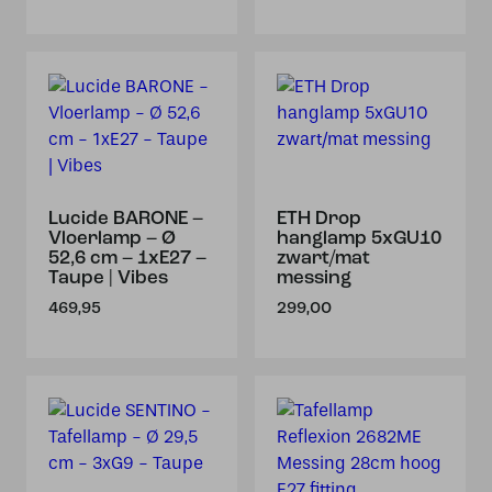
Lucide BARONE –
ETH Drop
Vloerlamp – Ø
hanglamp 5xGU10
52,6 cm – 1xE27 –
zwart/mat
Taupe | Vibes
messing
469,95
299,00