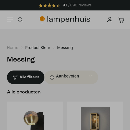
9.1
690 reviews
Home
Product Kleur
Messing
Messing
Alle filters
Alle producten