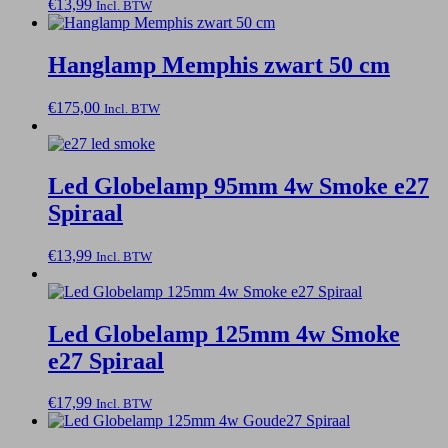
€
13,99
Incl. BTW
Hanglamp Memphis zwart 50 cm
€
175,00
Incl. BTW
Led Globelamp 95mm 4w Smoke e27
Spiraal
€
13,99
Incl. BTW
Led Globelamp 125mm 4w Smoke
e27 Spiraal
€
17,99
Incl. BTW