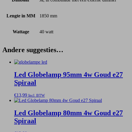
Lengte in MM
1850 mm
Wattage
40 watt
Andere suggesties…
Led Globelamp 95mm 4w Goud e27
Spiraal
€
13,99
Incl. BTW
Led Globelamp 80mm 4w Goud e27
Spiraal