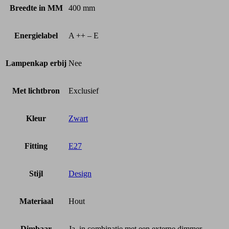
Breedte in MM
400 mm
Energielabel
A ++ – E
Lampenkap erbij
Nee
Met lichtbron
Exclusief
Kleur
Zwart
Fitting
E27
Stijl
Design
Materiaal
Hout
Dimbaar
Ja, in combinatie met een externe dimmer