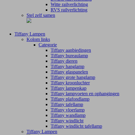
Witte railverlichting
RVS railverlichting
Stel zelf samen
Tiffany Lampen
Kolom links
Categorie
Tiffany aanbiedingen
Tiffany bureaulamp
Tiffany dieren
Tiffany hanglamp
Tiffany glaspanelen
Tiffany grote hanglamp
Tiffany kroonluchter
Tiffany lampenkap
Tiffany lampvoeten en ophangingen
Tiffany plafondlamp
Tiffany tafellamp
Tiffany vloerlamp
Tiffany wandlamp
Tiffany windlicht
Tiffany windlicht tafellamp
Tiffany Lampen