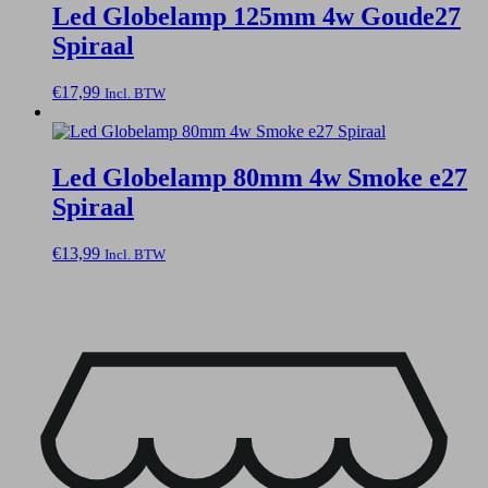
Led Globelamp 125mm 4w Goude27
Spiraal
€
17,99
Incl. BTW
Led Globelamp 80mm 4w Smoke e27
Spiraal
€
13,99
Incl. BTW