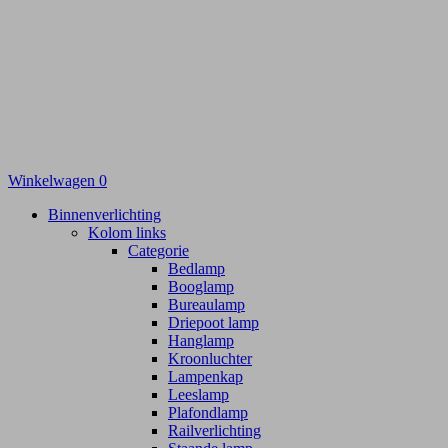
Winkelwagen
0
Binnenverlichting
Kolom links
Categorie
Bedlamp
Booglamp
Bureaulamp
Driepoot lamp
Hanglamp
Kroonluchter
Lampenkap
Leeslamp
Plafondlamp
Railverlichting