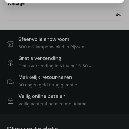
Wattage
4w
Sfeervolle showroom
500 m2 lampenwinkel in Rijssen
Gratis verzending
Gratis verzending in NL vanaf € 50,-
Makkelijk retourneren
30 dagen geld terug garantie
Veilig online betalen
Veilig achteraf betalen met Klarna