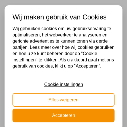
Goud
Wij maken gebruik van Cookies
Fitting
Wij gebruiken cookies om uw gebruikservaring te
E27
optimaliseren, het webverkeer te analyseren en
gerichte advertenties te kunnen tonen via derde
Dimtechniek
partijen. Lees meer over hoe wij cookies gebruiken
Dimbaar
en hoe u ze kunt beheren door op "Cookie
instellingen" te klikken. Als u akkoord gaat met ons
Energielabel
gebruik van cookies, klikt u op "Accepteren”.
A +
Cookie instellingen
Kelvin
2200
Alles weigeren
Voltage
Accepteren
230v