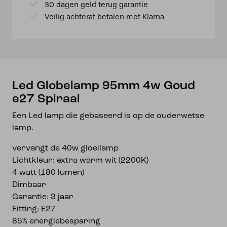
30 dagen geld terug garantie
e27
Veilig achteraf betalen met Klarna
Spiraal
aantal
Led Globelamp 95mm 4w Goud
e27 Spiraal
Een Led lamp die gebaseerd is op de ouderwetse
lamp.
vervangt de 40w gloeilamp
Lichtkleur: extra warm wit (2200K)
4 watt (180 lumen)
Dimbaar
Garantie: 3 jaar
Fitting: E27
85% energiebesparing