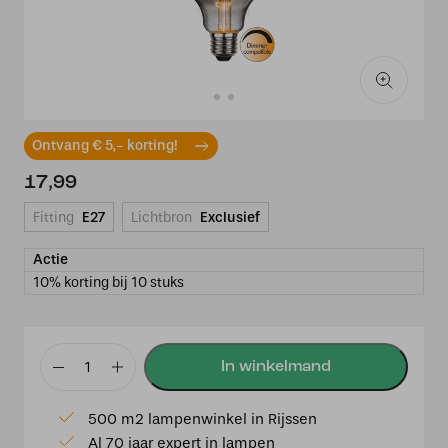
Ontvang € 5,- korting!
17,99
Fitting
E27
Lichtbron
Exclusief
Actie
10% korting bij 10 stuks
Led
Globelamp
500 m2 lampenwinkel in Rijssen
125mm
Al 70 jaar expert in lampen