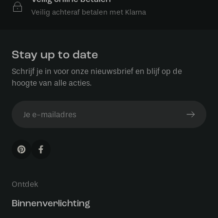
Veilig achteraf betalen met Klarna
Stay up to date
Schrijf je in voor onze nieuwsbrief en blijf op de
hoogte van alle acties.
Ontdek
Binnenverlichting