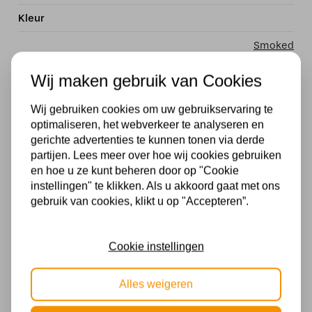
Kleur
Smoked
Fitting
Wij maken gebruik van Cookies
E27
Wij gebruiken cookies om uw gebruikservaring te
optimaliseren, het webverkeer te analyseren en
Dimtechniek
gerichte advertenties te kunnen tonen via derde
Dimbaar
partijen. Lees meer over hoe wij cookies gebruiken
en hoe u ze kunt beheren door op "Cookie
Dimbaar
instellingen" te klikken. Als u akkoord gaat met ons
gebruik van cookies, klikt u op "Accepteren”.
Ja, in combinatie met een externe dimmer
Energielabel
Cookie instellingen
A +
Alles weigeren
Kelvin