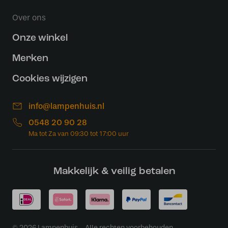
Over ons
Onze winkel
Merken
Cookies wijzigen
info@lampenhuis.nl
0548 20 90 28
Makkelijk & veilig betalen
© 2026 Lampenhuis - Alle rechten voorbehouden