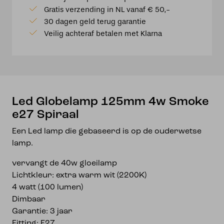
4w
Gratis verzending in NL vanaf € 50,-
Smoke
30 dagen geld terug garantie
e27
Veilig achteraf betalen met Klarna
Spiraal
aantal
Led Globelamp 125mm 4w Smoke
e27 Spiraal
Een Led lamp die gebaseerd is op de ouderwetse
lamp.
vervangt de 40w gloeilamp
Lichtkleur: extra warm wit (2200K)
4 watt (100 lumen)
Dimbaar
Garantie: 3 jaar
Fitting: E27