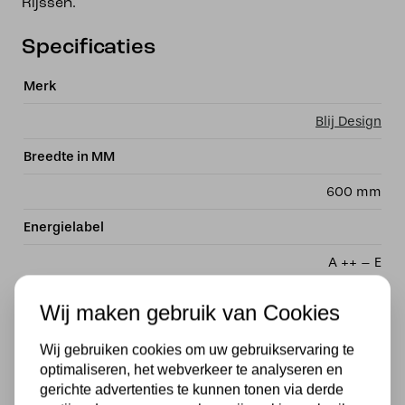
Rijssen.
Specificaties
Merk
Blij Design
Breedte in MM
600 mm
Energielabel
A ++ – E
Met lichtbron
Wij maken gebruik van Cookies
Exclusief
Wij gebruiken cookies om uw gebruikservaring te
Kleur
optimaliseren, het webverkeer te analyseren en
gerichte advertenties te kunnen tonen via derde
Bruin