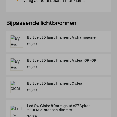
Veilig achteraf betalen met Klarna
Bijpassende lichtbronnen
By Eve LED lamp filament A champagne
22,50
By Eve LED lamp filament A clear OP=OP
22,50
By Eve LED lamp filament C clear
22,50
Led 6w Globe 80mm goud e27 Spiraal
260LM 3-stappen dimmer
20,99