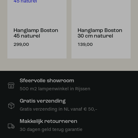
Hanglamp Boston
Hanglamp Boston
45 naturel
30 cm naturel
299,00
139,00
Sfeervolle showroom
500 m2 lampenwinkel in Rijssen
Gratis verzending
Gratis verzending in NL vanaf € 50,-
Makkelijk retourneren
30 dagen geld terug garantie