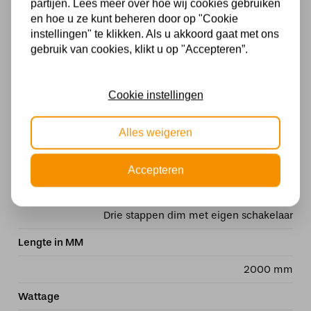
partijen. Lees meer over hoe wij cookies gebruiken
en hoe u ze kunt beheren door op "Cookie
Fitting
instellingen" te klikken. Als u akkoord gaat met ons
gebruik van cookies, klikt u op "Accepteren”.
LED
Stijl
Cookie instellingen
Design
Alles weigeren
Materiaal
Hout
Accepteren
Dimbaar
Drie stappen dim met eigen schakelaar
Lengte in MM
2000 mm
Wattage