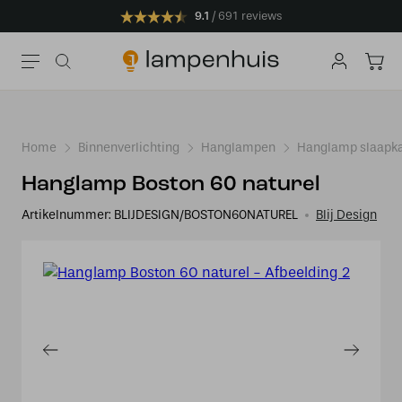
9.1
691 reviews
Home
Binnenverlichting
Hanglampen
Hanglamp slaapk
Hanglamp Boston 60 naturel
Artikelnummer:
BLIJDESIGN/BOSTON60NATUREL
Blij Design