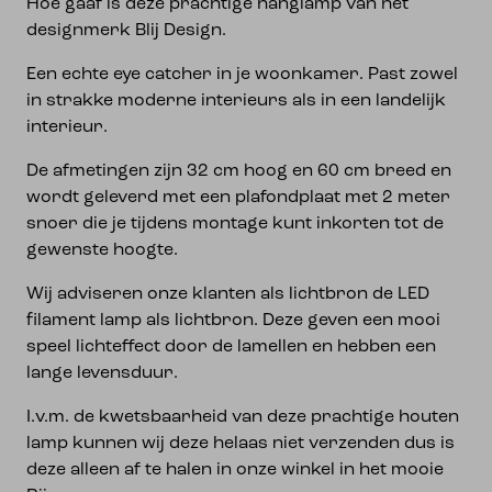
Hoe gaaf is deze prachtige hanglamp van het
designmerk Blij Design.
Een echte eye catcher in je woonkamer. Past zowel
in strakke moderne interieurs als in een landelijk
interieur.
De afmetingen zijn 32 cm hoog en 60 cm breed en
wordt geleverd met een plafondplaat met 2 meter
snoer die je tijdens montage kunt inkorten tot de
gewenste hoogte.
Wij adviseren onze klanten als lichtbron de LED
filament lamp als lichtbron. Deze geven een mooi
speel lichteffect door de lamellen en hebben een
lange levensduur.
I.v.m. de kwetsbaarheid van deze prachtige houten
lamp kunnen wij deze helaas niet verzenden dus is
deze alleen af te halen in onze winkel in het mooie