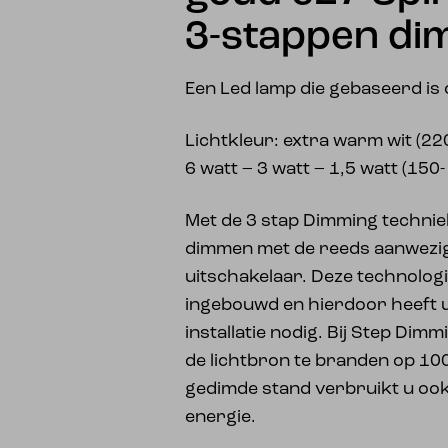
3-stappen d
Een Led lamp die gebaseerd is
Lichtkleur: extra warm wit (2
6 watt – 3 watt – 1,5 watt (150
Met de 3 stap Dimming techniek
dimmen met de reeds aanwezig
uitschakelaar. Deze technologie
ingebouwd en hierdoor heeft 
installatie nodig. Bij Step Dimm
de lichtbron te branden op 100
gedimde stand verbruikt u oo
energie.