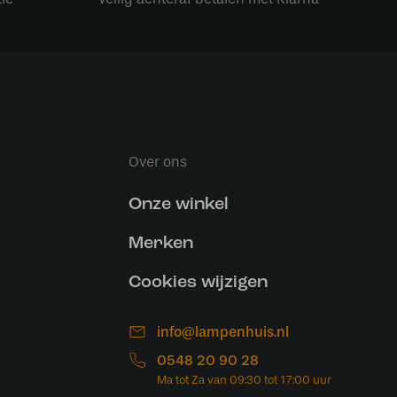
Over ons
Onze winkel
Merken
Cookies wijzigen
info@lampenhuis.nl
0548 20 90 28