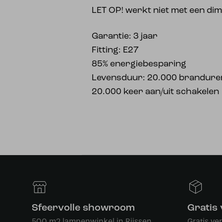
LET OP! werkt niet met een d
Garantie: 3 jaar
Fitting: E27
85% energiebesparing
Levensduur: 20.000 brandure
20.000 keer aan/uit schakelen
Sfeervolle showroom
Gratis
500 m2 lampenwinkel in Rijssen
Gratis ve