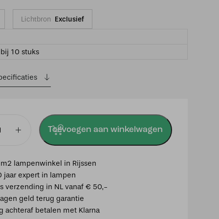
Lichtbron
Exclusief
bij 10 stuks
ecificaties
Toevoegen aan winkelwagen
m2 lampenwinkel in Rijssen
0 jaar expert in lampen
is verzending in NL vanaf € 50,-
agen geld terug garantie
ig achteraf betalen met Klarna