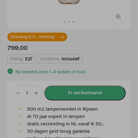
Ontvang € 5,- korting!
799,00
Fitting
E27
Lichtbron
Inclusief
Nu besteld, over 1-4 weken in huis
By
Eve
500 m2 lampenwinkel in Rijssen
hanglamp
Al 70 jaar expert in lampen
GARZA
Gratis verzending in NL vanaf € 50,-
TUBE
30 dagen geld terug garantie
60