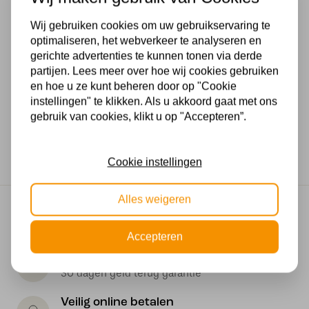
Voltage
Wij gebruiken cookies om uw gebruikservaring te
220
optimaliseren, het webverkeer te analyseren en
gerichte advertenties te kunnen tonen via derde
Wattage
partijen. Lees meer over hoe wij cookies gebruiken
en hoe u ze kunt beheren door op "Cookie
1*40W
instellingen" te klikken. Als u akkoord gaat met ons
gebruik van cookies, klikt u op "Accepteren”.
Stijl-2
Design, Landelijk, Modern
Cookie instellingen
Alles weigeren
Gratis verzending
Gratis verzending in NL vanaf € 50,-
Accepteren
Makkelijk retourneren
30 dagen geld terug garantie
Veilig online betalen