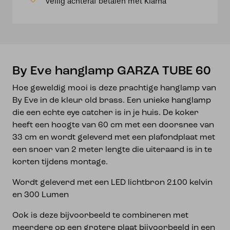
Veilig achteraf betalen met Klarna
aantal
By Eve hanglamp GARZA TUBE 60
Hoe geweldig mooi is deze prachtige hanglamp van
By Eve in de kleur old brass. Een unieke hanglamp
die een echte eye catcher is in je huis. De koker
heeft een hoogte van 60 cm met een doorsnee van
33 cm en wordt geleverd met een plafondplaat met
een snoer van 2 meter lengte die uiteraard is in te
korten tijdens montage.
Wordt geleverd met een LED lichtbron 2100 kelvin
en 300 Lumen
Ook is deze bijvoorbeeld te combineren met
meerdere op een grotere plaat bijvoorbeeld in een