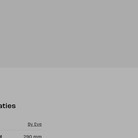
aties
By Eve
M
290 mm