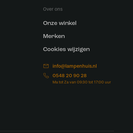
Over ons
Onze winkel
Merken
Cookies wijzigen
info@lampenhuis.nl
0548 20 90 28