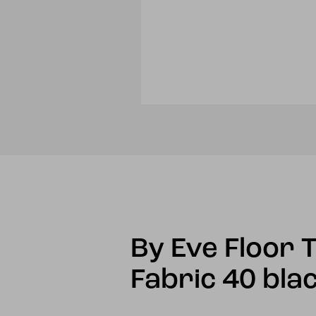
By Eve Floor
Fabric 40 bla