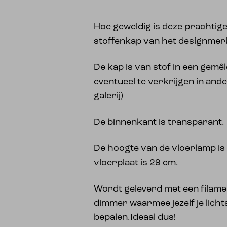
Hoe geweldig is deze prachtig
stoffenkap van het designmer
De kap is van stof in een gemêle
eventueel te verkrijgen in ande
galerij)
De binnenkant is transparant.
De hoogte van de vloerlamp is
vloerplaat is 29 cm.
Wordt geleverd met een filame
dimmer waarmee jezelf je lich
bepalen.Ideaal dus!