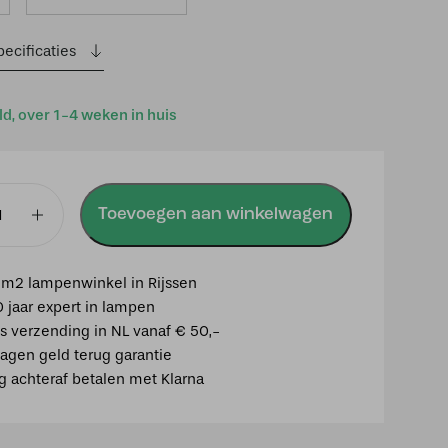
ecificaties
d, over 1-4 weken in huis
Toevoegen aan winkelwagen
m2 lampenwinkel in Rijssen
0 jaar expert in lampen
is verzending in NL vanaf € 50,-
agen geld terug garantie
ig achteraf betalen met Klarna
ey