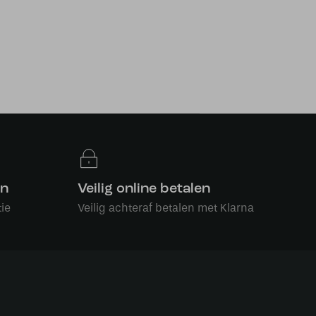
en
Veilig online betalen
ie
Veilig achteraf betalen met Klarna