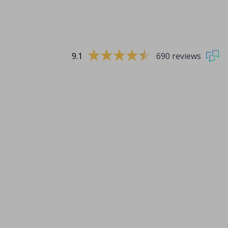
9.1
690 reviews