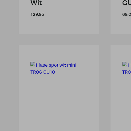
Wit
G
129,95
69,