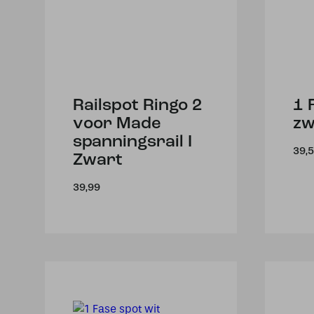
Railspot Ringo 2
1 
voor Made
zw
spanningsrail I
39,
Zwart
39,99