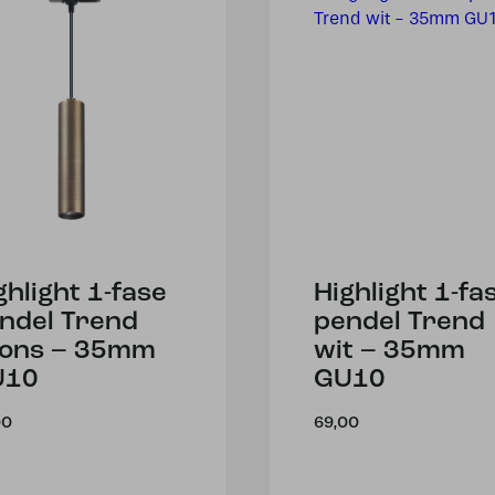
ghlight 1-fase
Highlight 1-fa
ndel Trend
pendel Trend
ons – 35mm
wit – 35mm
U10
GU10
00
69,00