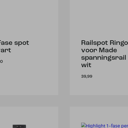
Fase spot
Railspot Ringo
art
voor Made
spanningsrail 
50
wit
39,99