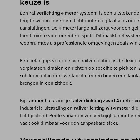
keuze is
Een
railverlichting 4 meter
systeem is een uitstekende
lengte wil om meerdere lichtpunten te plaatsen zonder
aansluitingen. De 4 meter lange rail zorgt voor een gel
biedt ruimte voor meerdere spots. Dit maakt het syste
woonruimtes als professionele omgevingen zoals winkel
Een belangrijk voordeel van railverlichting is de flexibili
verplaatsen, draaien en richten op specifieke plekken.
schilderij uitlichten, werklicht creëren boven een koo
brengen in een zithoek.
Bij
Lampenhuis
vind je
railverlichting zwart 4 meter
vo
industriële uitstraling en
railverlichting wit 4 meter
die 
licht plafond. Beide varianten zijn verkrijgbaar met en
vaak ook dimbaar voor een aanpasbare sfeer.