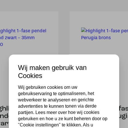
Wij maken gebruik van
Cookies
Wij gebruiken cookies om uw
gebruikservaring te optimaliseren, het
webverkeer te analyseren en gerichte
advertenties te kunnen tonen via derde
ghlight 1-fase
Highlight 1-fa
partijen. Lees meer over hoe wij cookies
ndel Trend
pendel Perugi
gebruiken en hoe u ze kunt beheren door op
art – 35mm
brons
"Cookie instellingen" te klikken. Als u