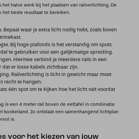
het halve werk bij het plaatsen van railverlichting. De
 het beste resultaat te bereiken.
. Bepaal waar je extra licht nodig hebt, zoals boven
trinekast.
te. Bij hoge plafonds is het verstandig om spots
del te gebruiken voor een gelijkmatige spreiding.
ngen. Hiermee verbind je meerdere rails in een
r dat er losse kabels zichtbaar zijn.
ing. Railverlichting is licht in gewicht maar moet
t recht te hangen.
aats één spot om te kijken hoe het licht valt voordat
ng is een 4 meter rail boven de eettafel in combinatie
et kookeiland. Zo ontstaat een samenhangend lichtplan
rvol is.
s voor het kiezen van jouw