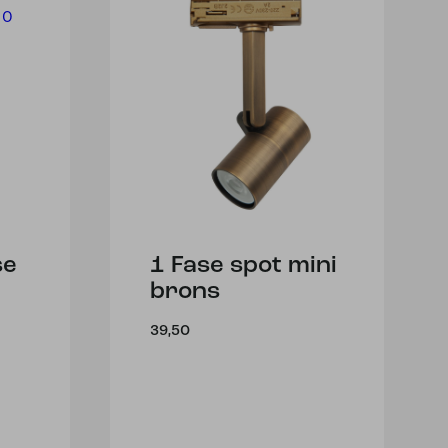
se
1 Fase spot mini
brons
39,50