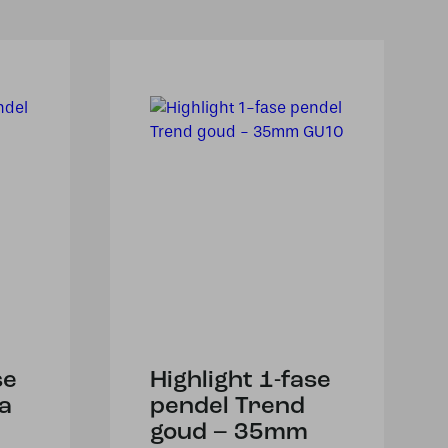
se
Highlight 1-fase
a
pendel Trend
goud – 35mm