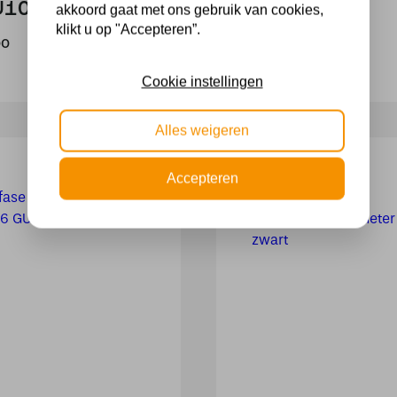
U10
akkoord gaat met ons gebruik van cookies,
59,00
klikt u op "Accepteren”.
00
Cookie instellingen
Alles weigeren
Accepteren