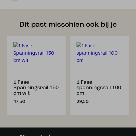
Dit past misschien ook bij je
1 Fase
1 Fase
Spanningsrail 150
spanningsrail 100
cm wit
cm
47,50
29,50