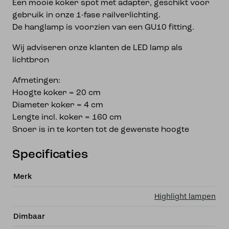
Een mooie koker spot met adapter, geschikt voor
gebruik in onze 1-fase railverlichting.
De hanglamp is voorzien van een GU10 fitting.
Wij adviseren onze klanten de LED lamp als
lichtbron
Afmetingen:
Hoogte koker = 20 cm
Diameter koker = 4 cm
Lengte incl. koker = 160 cm
Snoer is in te korten tot de gewenste hoogte
Specificaties
Merk
Highlight lampen
Dimbaar