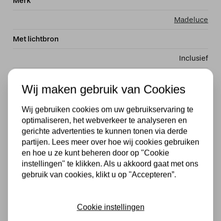
Merk
Madeluce
Met lichtbron
Inclusief
Kleur
Wij maken gebruik van Cookies
Zwart
Wij gebruiken cookies om uw gebruikservaring te
Fitting
optimaliseren, het webverkeer te analyseren en
gerichte advertenties te kunnen tonen via derde
LED
partijen. Lees meer over hoe wij cookies gebruiken
en hoe u ze kunt beheren door op "Cookie
Stijl
instellingen" te klikken. Als u akkoord gaat met ons
Design
gebruik van cookies, klikt u op "Accepteren”.
Dimbaar
Cookie instellingen
Ja, in combinatie met een externe dimmer