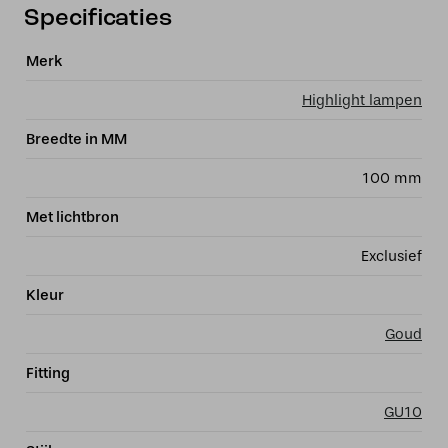
Specificaties
Merk
Highlight lampen
Breedte in MM
100 mm
Met lichtbron
Exclusief
Kleur
Goud
Fitting
GU10