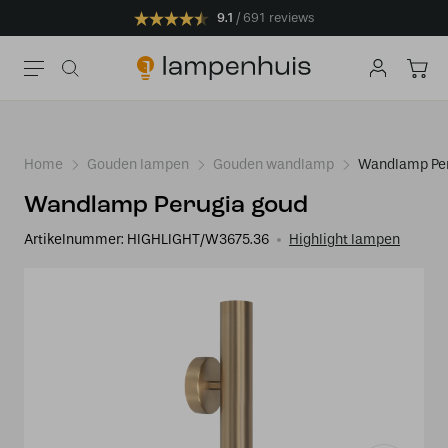
9.1
691 reviews
Home
Gouden lampen
Gouden wandlamp
Wandlamp Per
Wandlamp Perugia goud
Artikelnummer:
HIGHLIGHT/W3675.36
Highlight lampen