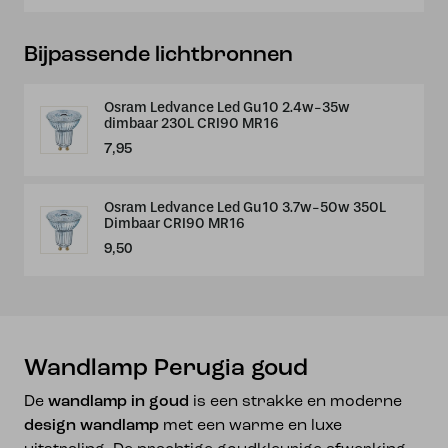
Bijpassende lichtbronnen
Osram Ledvance Led Gu10 2.4w-35w
dimbaar 230L CRI90 MR16
7,95
Osram Ledvance Led Gu10 3.7w-50w 350L
Dimbaar CRI90 MR16
9,50
Wandlamp Perugia goud
De
wandlamp in goud
is een strakke en moderne
design wandlamp
met een warme en luxe