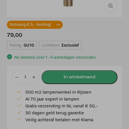
Ontvang € 5,- korting!
79,00
Fitting
GU10
Lichtbron
Exclusief
Nu besteld, over 1–5 werkdagen verzonden
Wandlamp
Perugia
500 m2 lampenwinkel in Rijssen
goud
Al 70 jaar expert in lampen
aantal
Gratis verzending in NL vanaf € 50,-
30 dagen geld terug garantie
Veilig achteraf betalen met Klarna