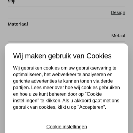
Stijl
Design
Materiaal
Metaal
EAN
Wij maken gebruik van Cookies
8718379046940
Wij gebruiken cookies om uw gebruikservaring te
Dimbaar
optimaliseren, het webverkeer te analyseren en
gerichte advertenties te kunnen tonen via derde
Ja, in combinatie met een externe dimmer
partijen. Lees meer over hoe wij cookies gebruiken
Energielabel
en hoe u ze kunt beheren door op "Cookie
instellingen" te klikken. Als u akkoord gaat met ons
A ++
gebruik van cookies, klikt u op "Accepteren”.
Voltage
Cookie instellingen
230V