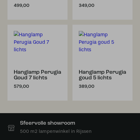
499,00
349,00
Hanglamp Perugia
Hanglamp Perugia
Goud 7 lichts
goud 5 lichts
579,00
389,00
Sfeervolle showroom
500 m2 lampenwinkel in Rijssen