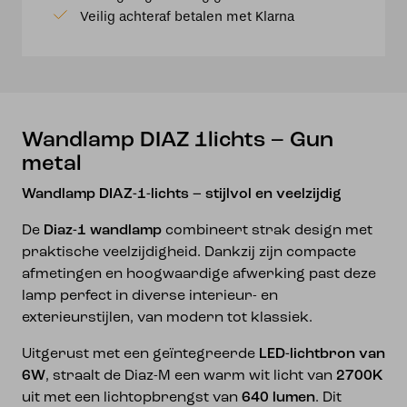
metal
Veilig achteraf betalen met Klarna
aantal
Wandlamp DIAZ 1lichts – Gun
metal
Wandlamp DIAZ-1-lichts – stijlvol en veelzijdig
De
Diaz-1 wandlamp
combineert strak design met
praktische veelzijdigheid. Dankzij zijn compacte
afmetingen en hoogwaardige afwerking past deze
lamp perfect in diverse interieur- en
exterieurstijlen, van modern tot klassiek.
Uitgerust met een geïntegreerde
LED-lichtbron van
6W
, straalt de Diaz-M een warm wit licht van
2700K
uit met een lichtopbrengst van
640 lumen
. Dit