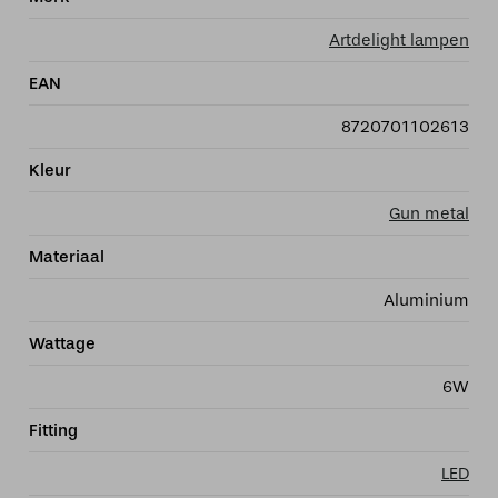
Artdelight lampen
EAN
8720701102613
Kleur
Gun metal
Materiaal
Aluminium
Wattage
6W
Fitting
LED