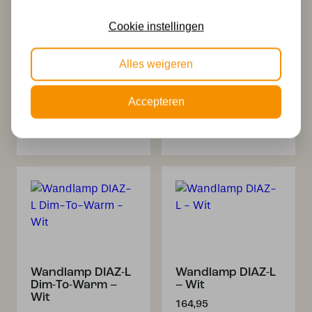
Cookie instellingen
Alles weigeren
Wandlamp DIAZ
Wandlamp DIAZ-S
Accepteren
1lichts – Zwart
– Wit
119,95
129,95
Wandlamp DIAZ-L
Wandlamp DIAZ-L
Dim-To-Warm –
– Wit
Wit
164,95