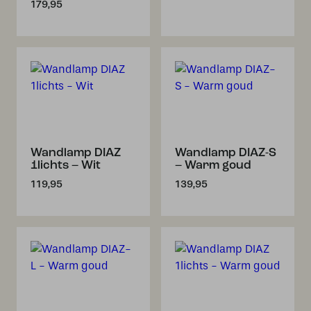
179,95
Wandlamp DIAZ
Wandlamp DIAZ-S
1lichts – Wit
– Warm goud
119,95
139,95