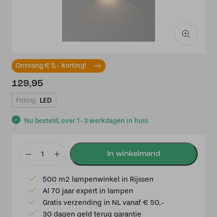
Ontvang € 5,- korting!
129,95
Fitting
LED
Nu besteld, over 1-3 werkdagen in huis
Wandlamp
DIAZ
500 m2 lampenwinkel in Rijssen
1lichts
Al 70 jaar expert in lampen
-
Gratis verzending in NL vanaf € 50,-
Gun
30 dagen geld terug garantie