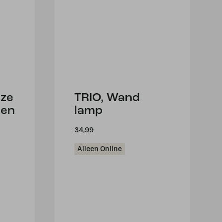
ze
TRIO, Wand
zen
lamp
34,99
Alleen Online