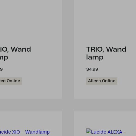
IO, Wand
TRIO, Wand
mp
lamp
99
34,99
een Online
Alleen Online