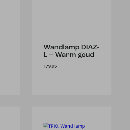
Wandlamp DIAZ-
L – Warm goud
179,95