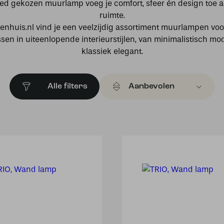
ed gekozen muurlamp voeg je comfort, sfeer én design toe a
ruimte.
enhuis.nl vind je een veelzijdig assortiment muurlampen vo
sen in uiteenlopende interieurstijlen, van minimalistisch mo
klassiek elegant.
Alle filters