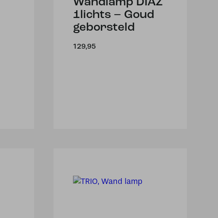
Wandlamp DIAZ
1lichts – Goud
geborsteld
129,95