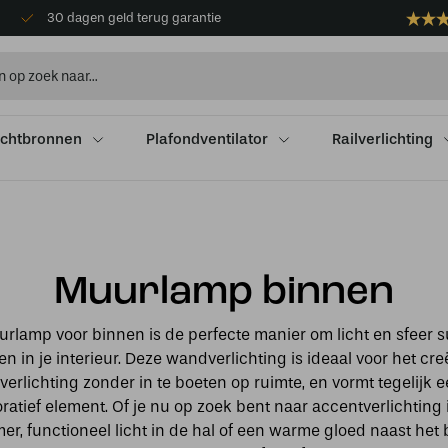
30 dagen geld terug garantie
ichtbronnen
Plafondventilator
Railverlichting
Muurlamp binnen
rlamp voor binnen is de perfecte manier om licht en sfeer su
en in je interieur. Deze wandverlichting is ideaal voor het cr
verlichting zonder in te boeten op ruimte, en vormt tegelijk ee
ratief element. Of je nu op zoek bent naar accentverlichting 
r, functioneel licht in de hal of een warme gloed naast he