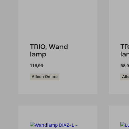
TRIO, Wand
TR
lamp
la
116,99
58,
Alleen Online
All