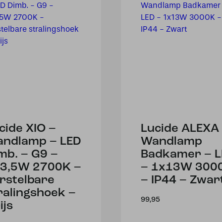
cide XIO –
Lucide ALEXA
ndlamp – LED
Wandlamp
mb. – G9 –
Badkamer – 
3,5W 2700K –
– 1x13W 300
rstelbare
– IP44 – Zwar
ralingshoek –
99,95
ijs