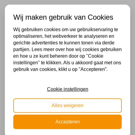
E27
Wij maken gebruik van Cookies
Kleur
Wij gebruiken cookies om uw gebruikservaring te
Bruin
optimaliseren, het webverkeer te analyseren en
gerichte advertenties te kunnen tonen via derde
Met lichtbron
partijen. Lees meer over hoe wij cookies gebruiken
Exclusief
en hoe u ze kunt beheren door op "Cookie
instellingen" te klikken. Als u akkoord gaat met ons
Materiaal
gebruik van cookies, klikt u op "Accepteren”.
Hout
Cookie instellingen
Stijl
Landelijk
,
Modern
Alles weigeren
Voltage
Accepteren
230V