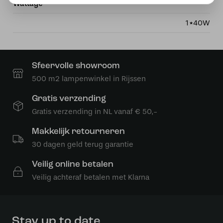
Wattage
1*40W
Sfeervolle showroom
500 m2 lampenwinkel in Rijssen
Gratis verzending
Gratis verzending in NL vanaf € 50,-
Makkelijk retourneren
30 dagen geld terug garantie
Veilig online betalen
Veilig achteraf betalen met Klarna
Stay up to date