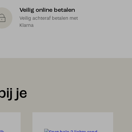
Veilig online betalen
Veilig achteraf betalen met
Klarna
ij je