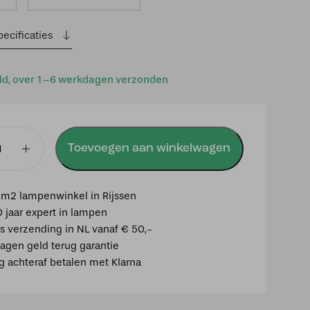
ecificaties
ld, over 1–6 werkdagen verzonden
Toevoegen aan winkelwagen
m2 lampenwinkel in Rijssen
0 jaar expert in lampen
is verzending in NL vanaf € 50,-
agen geld terug garantie
ig achteraf betalen met Klarna