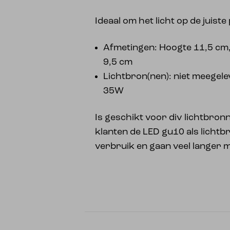
Ideaal om het licht op de juiste 
Afmetingen: Hoogte 11,5 cm,
9,5 cm
Lichtbron(nen): niet meegel
35W
Is geschikt voor div lichtbron
klanten de LED gu10 als lichtbro
verbruik en gaan veel langer 