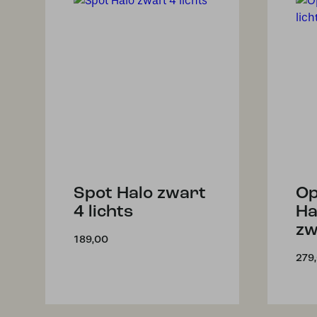
Spot Halo zwart
Op
4 lichts
Ha
zw
189,00
279