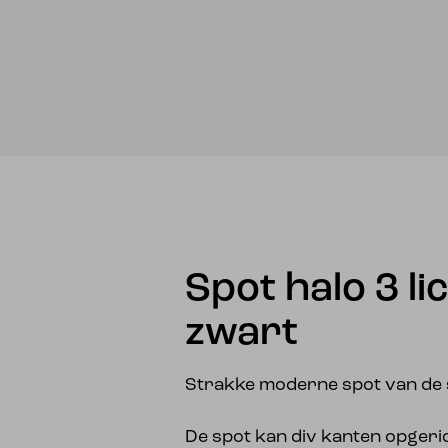
Spot halo 3 li
zwart
Strakke moderne spot van de s
De spot kan div kanten opgeri