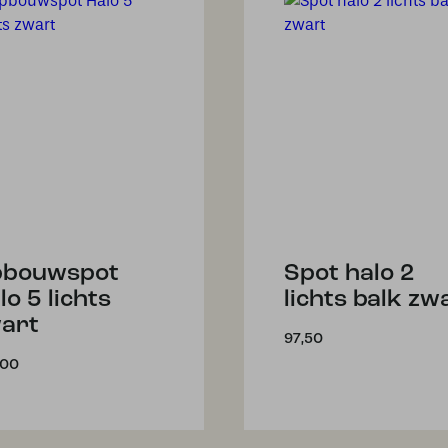
bouwspot
Spot halo 2
lo 5 lichts
lichts balk zw
art
97,50
,00