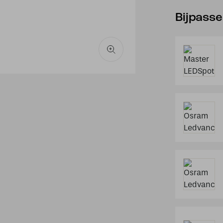
Bijpass