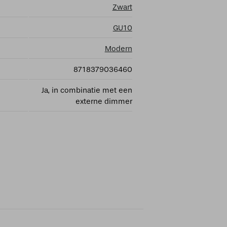
Zwart
GU10
Modern
8718379036460
Ja, in combinatie met een
externe dimmer