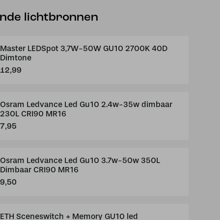
ende lichtbronnen
Master LEDSpot 3,7W-50W GU10 2700K 40D
Dimtone
12,99
Osram Ledvance Led Gu10 2.4w-35w dimbaar
230L CRI90 MR16
7,95
Osram Ledvance Led Gu10 3.7w-50w 350L
Dimbaar CRI90 MR16
9,50
ETH Sceneswitch + Memory GU10 led