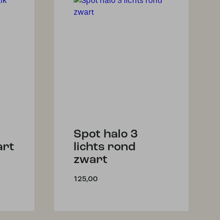
Spot halo 3
art
lichts rond
zwart
125,00