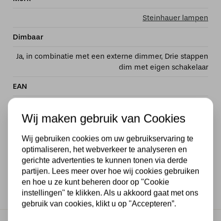
Steinhauer lampen
Dimbaar
Ja, in combinatie met een externe dimmer, Drie stappen
dim met eigen schakelaar
EAN
8712746127881
Wij maken gebruik van Cookies
Voltage
Wij gebruiken cookies om uw gebruikservaring te
230V
optimaliseren, het webverkeer te analyseren en
gerichte advertenties te kunnen tonen via derde
Wattage
partijen. Lees meer over hoe wij cookies gebruiken
en hoe u ze kunt beheren door op "Cookie
3 x 40 watt
instellingen" te klikken. Als u akkoord gaat met ons
gebruik van cookies, klikt u op "Accepteren”.