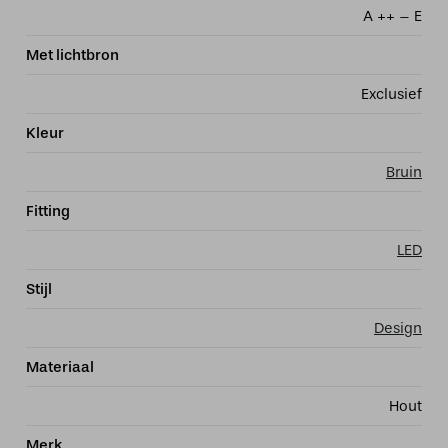
A ++ – E
Met lichtbron
Exclusief
Kleur
Bruin
Fitting
LED
Stijl
Design
Materiaal
Hout
Merk