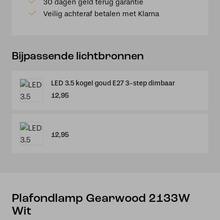
30 dagen geld terug garantie
Veilig achteraf betalen met Klarna
Bijpassende lichtbronnen
LED 3.5 kogel goud E27 3-step dimbaar
12,95
12,95
Plafondlamp Gearwood 2133W
Wit