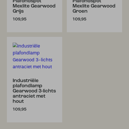
Plafondspot
Plafondspot
Mexlite Gearwood
Mexlite Gearwood
Grijs
Groen
109,95
109,95
Industriële
plafondlamp
Gearwood 3-lichts
antraciet met
hout
109,95