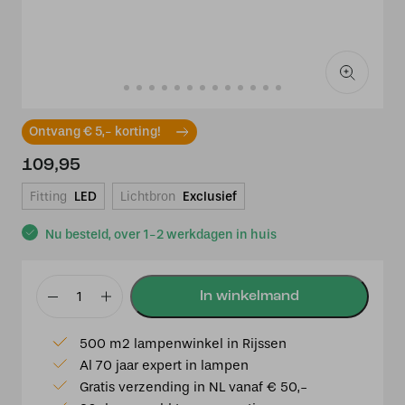
Ontvang € 5,- korting!
109,95
Fitting
LED
Lichtbron
Exclusief
Nu besteld, over 1-2 werkdagen in huis
Plafondlamp
Gearwood
500 m2 lampenwinkel in Rijssen
2133W
Al 70 jaar expert in lampen
Wit
Gratis verzending in NL vanaf € 50,-
aantal