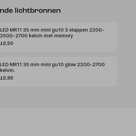
ende lichtbronnen
LED MR11 35 mm mini gu10 3 stappen 2200-
2500-2700 kelvin met memory
12,50
LED MR11 35 mm mini gu10 glow 2200-2700
kelvin.
12,95