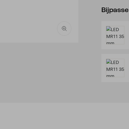
Bijpass