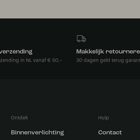
 verzending
Makkelijk retourner
rzending in NL vanaf € 50,-
30 dagen geld terug garant
Ontdek
Hulp
Binnenverlichting
Contact