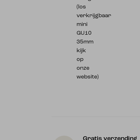
(los
verkrijgbaar
mini
GU10
35mm
kijk
op
onze
website)
Gratis verzending