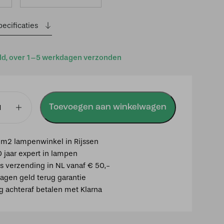
ecificaties
ld, over 1–5 werkdagen verzonden
Toevoegen aan winkelwagen
m2 lampenwinkel in Rijssen
0 jaar expert in lampen
is verzending in NL vanaf € 50,-
agen geld terug garantie
ig achteraf betalen met Klarna