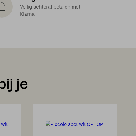
Veilig achteraf betalen met
Klarna
ij je