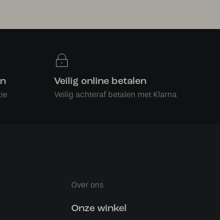
en
Veilig online betalen
ie
Veilig achteraf betalen met Klarna
Over ons
Onze winkel