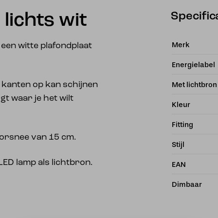
Specific
 lichts wit
Merk
een witte plafondplaat
Energielabel
 kanten op kan schijnen
Met lichtbron
jgt waar je het wilt
Kleur
Fitting
oorsnee van 15 cm.
Stijl
LED lamp als lichtbron.
EAN
Dimbaar