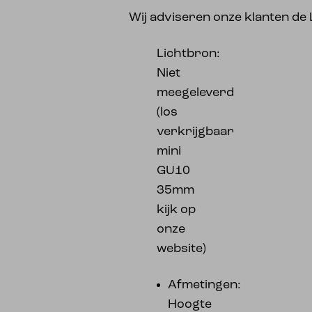
Wij adviseren onze klanten de 
Lichtbron:
Niet
meegeleverd
(los
verkrijgbaar
mini
GU10
35mm
kijk op
onze
website)
Afmetingen:
Hoogte