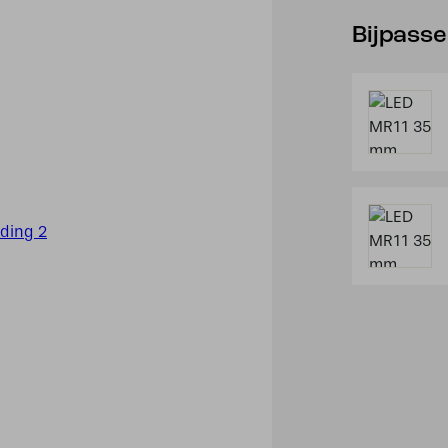
Bijpass