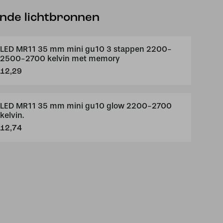
ende lichtbronnen
LED MR11 35 mm mini gu10 3 stappen 2200-
2500-2700 kelvin met memory
12,29
LED MR11 35 mm mini gu10 glow 2200-2700
kelvin.
12,74