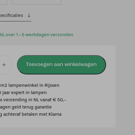
ecificaties
ld, over 1–5 werkdagen verzonden
Toevoegen aan winkelwagen
m2 lampenwinkel in Rijssen
0 jaar expert in lampen
is verzending in NL vanaf € 50,-
agen geld terug garantie
ig achteraf betalen met Klarna