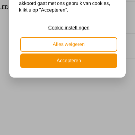
akkoord gaat met ons gebruik van cookies,
LED lamp als lichtbron.
Dimbaar
klikt u op "Accepteren”.
Cookie instellingen
Voltage
Alles weigeren
Wattage
Accepteren