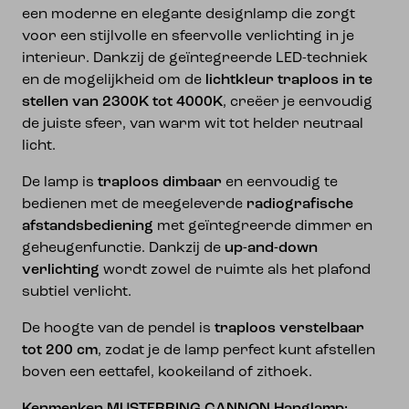
een moderne en elegante designlamp die zorgt
voor een stijlvolle en sfeervolle verlichting in je
interieur. Dankzij de geïntegreerde LED-techniek
en de mogelijkheid om de
lichtkleur traploos in te
stellen van 2300K tot 4000K
, creëer je eenvoudig
de juiste sfeer, van warm wit tot helder neutraal
licht.
De lamp is
traploos dimbaar
en eenvoudig te
bedienen met de meegeleverde
radiografische
afstandsbediening
met geïntegreerde dimmer en
geheugenfunctie. Dankzij de
up-and-down
verlichting
wordt zowel de ruimte als het plafond
subtiel verlicht.
De hoogte van de pendel is
traploos verstelbaar
tot 200 cm
, zodat je de lamp perfect kunt afstellen
boven een eettafel, kookeiland of zithoek.