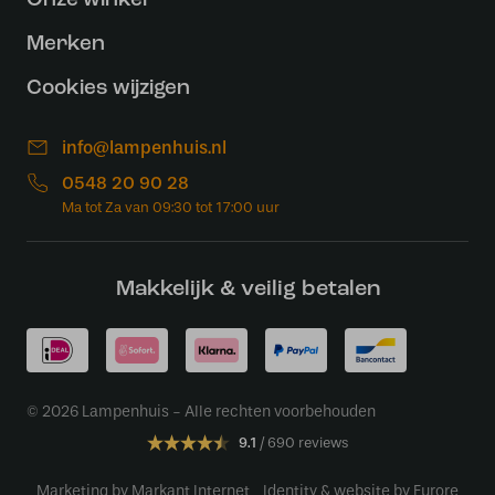
Onze winkel
Merken
Cookies wijzigen
info@lampenhuis.nl
0548 20 90 28
Makkelijk & veilig betalen
© 2026 Lampenhuis - Alle rechten voorbehouden
9.1
690 reviews
Marketing by Markant Internet
Identity & website by Furore