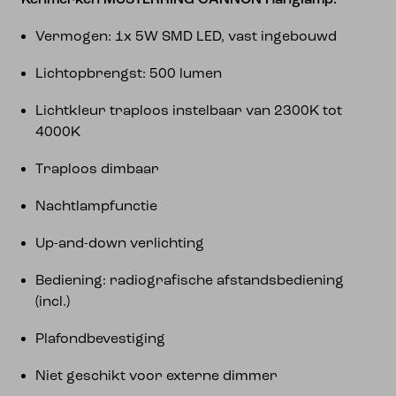
Kenmerken MUSTERRING CANNON Hanglamp:
Vermogen: 1x 5W SMD LED, vast ingebouwd
Lichtopbrengst: 500 lumen
Lichtkleur traploos instelbaar van 2300K tot
4000K
Traploos dimbaar
Nachtlampfunctie
Up-and-down verlichting
Bediening: radiografische afstandsbediening
(incl.)
Plafondbevestiging
Niet geschikt voor externe dimmer