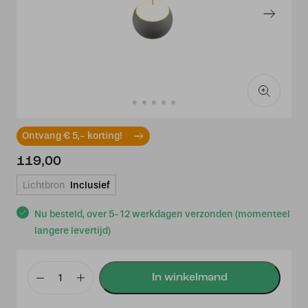
Ontvang € 5,- korting!
119,00
Lichtbron
Inclusief
Nu besteld, over 5-12 werkdagen verzonden (momenteel
langere levertijd)
Musterring
Cannon