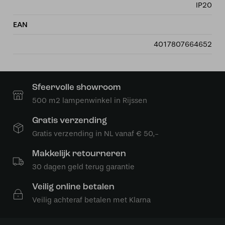
IP20
EAN
4017807664652
Sfeervolle showroom
500 m2 lampenwinkel in Rijssen
Gratis verzending
Gratis verzending in NL vanaf € 50,-
Makkelijk retourneren
30 dagen geld terug garantie
Veilig online betalen
Veilig achteraf betalen met Klarna