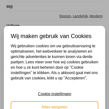
Stijl
Design
,
Landelijk
,
Modern
Voltage
Wij maken gebruik van Cookies
230V
Wattage
Wij gebruiken cookies om uw gebruikservaring te
optimaliseren, het webverkeer te analyseren en
40 watt
gerichte advertenties te kunnen tonen via derde
partijen. Lees meer over hoe wij cookies gebruiken
en hoe u ze kunt beheren door op "Cookie
instellingen" te klikken. Als u akkoord gaat met ons
Gratis verzending
gebruik van cookies, klikt u op "Accepteren”.
Gratis verzending in NL vanaf € 50,-
Makkelijk retourneren
Cookie instellingen
30 dagen geld terug garantie
Alles weigeren
Veilig online betalen