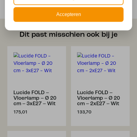
Veilig achteraf betalen met Klarna
Accepteren
Dit past misschien ook bij je
Lucide FOLD –
Lucide FOLD –
Vloerlamp – Ø 20
Vloerlamp – Ø 20
cm – 3xE27 – Wit
cm – 2xE27 – Wit
175,01
133,70