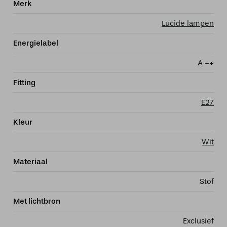
Merk
Lucide lampen
Energielabel
A ++
Fitting
E27
Kleur
Wit
Materiaal
Stof
Met lichtbron
Exclusief