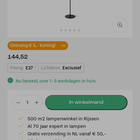
Ontvang € 5,- korting!
144,52
Fitting
E27
Lichtbron
Exclusief
Nu besteld, over 1-5 werkdagen in huis
Lucide
FOLD
500 m2 lampenwinkel in Rijssen
-
Al 70 jaar expert in lampen
Vloerlamp
Gratis verzending in NL vanaf € 50,-
-