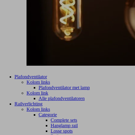
Plafondventilator
Kolom links
Plafondventilator met lamp
Kolom link
Alle plafondventilatoren
Railverlichting
Kolom links
Categorie
Complete sets
Hanglamp rail
Losse spots