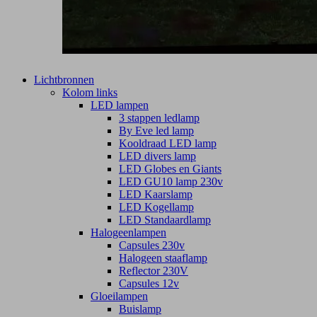
Lichtbronnen
Kolom links
LED lampen
3 stappen ledlamp
By Eve led lamp
Kooldraad LED lamp
LED divers lamp
LED Globes en Giants
LED GU10 lamp 230v
LED Kaarslamp
LED Kogellamp
LED Standaardlamp
Halogeenlampen
Capsules 230v
Halogeen staaflamp
Reflector 230V
Capsules 12v
Gloeilampen
Buislamp