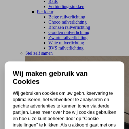
Rails
Verbindingsstukken
Per kleur
Beige railverlichting
Choco railverlichting
Bronzen railverlichting
Gouden railverlichting
Zwarte railverlichting
Witte railverlichting
RVS railverlichting
Stel zelf samen
Wij maken gebruik van
Cookies
Wij gebruiken cookies om uw gebruikservaring te
optimaliseren, het webverkeer te analyseren en
gerichte advertenties te kunnen tonen via derde
partijen. Lees meer over hoe wij cookies gebruiken
en hoe u ze kunt beheren door op "Cookie
instellingen" te klikken. Als u akkoord gaat met ons