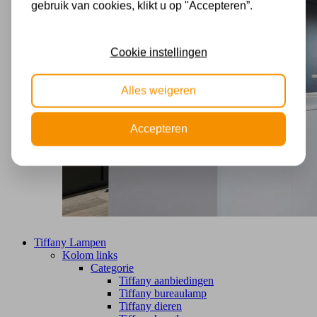
gebruik van cookies, klikt u op "Accepteren”.
Cookie instellingen
Alles weigeren
Accepteren
Tiffany Lampen
Kolom links
Categorie
Tiffany aanbiedingen
Tiffany bureaulamp
Tiffany dieren