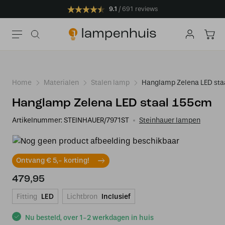
9.1
691 reviews
Home
Materialen
Stalen lamp
Hanglamp Zelena LED sta
Hanglamp Zelena LED staal 155cm
Artikelnummer:
STEINHAUER/7971ST
Steinhauer lampen
Ontvang € 5,- korting!
479,95
Fitting
LED
Lichtbron
Inclusief
Nu besteld, over 1-2 werkdagen in huis