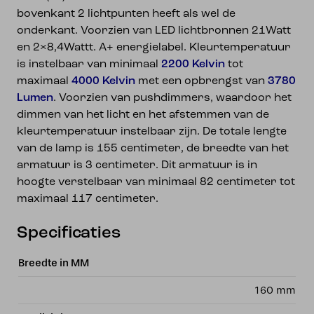
bovenkant 2 lichtpunten heeft als wel de
onderkant. Voorzien van LED lichtbronnen 21Watt
en 2×8,4Wattt. A+ energielabel. Kleurtemperatuur
is instelbaar van minimaal
2200 Kelvin
tot
maximaal
4000 Kelvin
met een opbrengst van
3780
Lumen
. Voorzien van pushdimmers, waardoor het
dimmen van het licht en het afstemmen van de
kleurtemperatuur instelbaar zijn. De totale lengte
van de lamp is 155 centimeter, de breedte van het
armatuur is 3 centimeter. Dit armatuur is in
hoogte verstelbaar van minimaal 82 centimeter tot
maximaal 117 centimeter.
Specificaties
Breedte in MM
160 mm