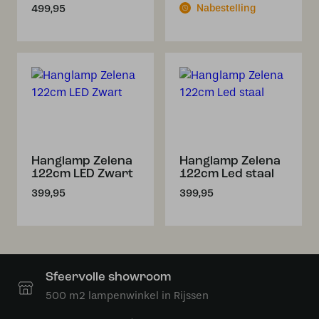
Nabestelling
499,95
Hanglamp Zelena
Hanglamp Zelena
122cm LED Zwart
122cm Led staal
399,95
399,95
Sfeervolle showroom
500 m2 lampenwinkel in Rijssen