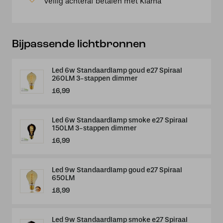
Veilig achteraf betalen met Klarna
Bijpassende lichtbronnen
Led 6w Standaardlamp goud e27 Spiraal
260LM 3-stappen dimmer
16,99
Led 6w Standaardlamp smoke e27 Spiraal
150LM 3-stappen dimmer
16,99
Led 9w Standaardlamp goud e27 Spiraal
650LM
18,99
Led 9w Standaardlamp smoke e27 Spiraal