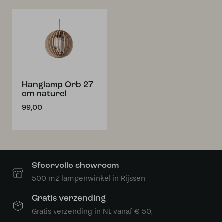
Hanglamp Orb 27
cm naturel
99,00
Sfeervolle showroom
500 m2 lampenwinkel in Rijssen
Gratis verzending
Gratis verzending in NL vanaf € 50,-