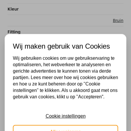
Kleur
Bruin
Fitting
LED
Wij maken gebruik van Cookies
Stijl
Wij gebruiken cookies om uw gebruikservaring te
optimaliseren, het webverkeer te analyseren en
Design
gerichte advertenties te kunnen tonen via derde
Materiaal
partijen. Lees meer over hoe wij cookies gebruiken
en hoe u ze kunt beheren door op "Cookie
Hout
instellingen" te klikken. Als u akkoord gaat met ons
gebruik van cookies, klikt u op "Accepteren”.
Dimbaar
Drie stappen dim met eigen schakelaar
Cookie instellingen
Lengte in MM