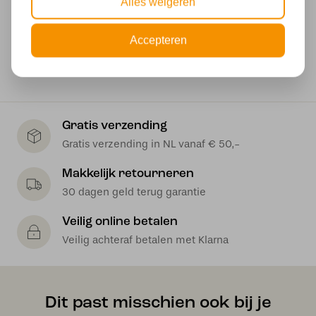
Alles weigeren
2000 mm
Wattage
Accepteren
40 watt
Gratis verzending
Gratis verzending in NL vanaf € 50,-
Makkelijk retourneren
30 dagen geld terug garantie
Veilig online betalen
Veilig achteraf betalen met Klarna
Dit past misschien ook bij je