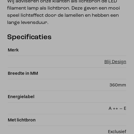
Wij adviseren onze klanten als lichtbron de LED
filament lamp als lichtbron. Deze geven een mooi
speel lichteffect door de lamellen en hebben een
lange levensduur.
Specificaties
Merk
Blij Design
Breedte in MM
360mm
Energielabel
A ++ – E
Met lichtbron
Exclusief