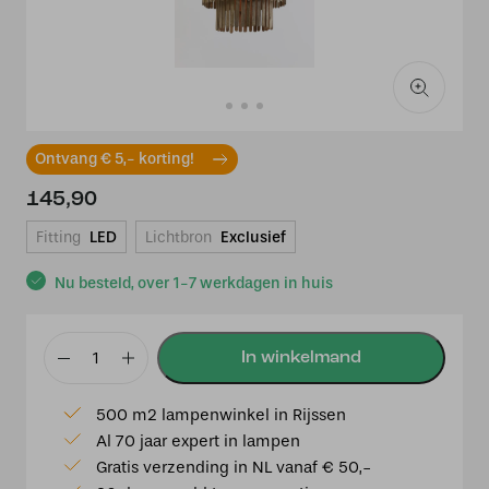
Ontvang € 5,- korting!
145,90
Fitting
LED
Lichtbron
Exclusief
Nu besteld, over 1-7 werkdagen in huis
Hanglamp
Ø45x43
500 m2 lampenwinkel in Rijssen
cm
Al 70 jaar expert in lampen
GULARO
Gratis verzending in NL vanaf € 50,-
hout