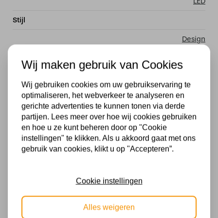
LED
Stijl
Design
Materiaal
Wij maken gebruik van Cookies
Hout
Wij gebruiken cookies om uw gebruikservaring te
optimaliseren, het webverkeer te analyseren en
EAN
gerichte advertenties te kunnen tonen via derde
8717807610937
partijen. Lees meer over hoe wij cookies gebruiken
en hoe u ze kunt beheren door op "Cookie
Merk
instellingen" te klikken. Als u akkoord gaat met ons
gebruik van cookies, klikt u op "Accepteren”.
Light & Living lampen
Dimbaar
Cookie instellingen
Drie stappen dim met eigen schakelaar
Alles weigeren
Lengte in MM