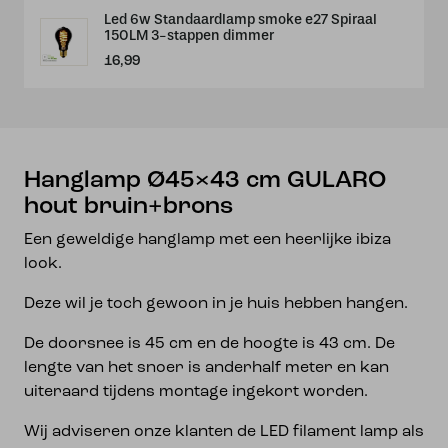
Led 6w Standaardlamp smoke e27 Spiraal
150LM 3-stappen dimmer
16,99
Hanglamp Ø45×43 cm GULARO
hout bruin+brons
Een geweldige hanglamp met een heerlijke ibiza
look.
Deze wil je toch gewoon in je huis hebben hangen.
De doorsnee is 45 cm en de hoogte is 43 cm. De
lengte van het snoer is anderhalf meter en kan
uiteraard tijdens montage ingekort worden.
Wij adviseren onze klanten de LED filament lamp als