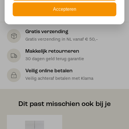
1500 mm
Accepteren
Gratis verzending
Gratis verzending in NL vanaf € 50,-
Makkelijk retourneren
30 dagen geld terug garantie
Veilig online betalen
Veilig achteraf betalen met Klarna
Dit past misschien ook bij je