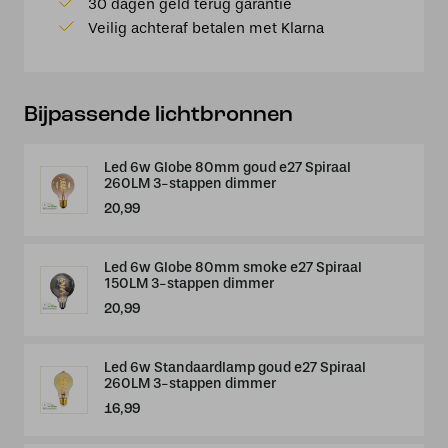
30 dagen geld terug garantie
bruin+brons
Veilig achteraf betalen met Klarna
aantal
Bijpassende lichtbronnen
Led 6w Globe 80mm goud e27 Spiraal
260LM 3-stappen dimmer
20,99
Led 6w Globe 80mm smoke e27 Spiraal
150LM 3-stappen dimmer
20,99
Led 6w Standaardlamp goud e27 Spiraal
260LM 3-stappen dimmer
16,99