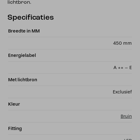
lichtbron.
Specificaties
Breedte in MM
450 mm
Energielabel
A ++ – E
Met lichtbron
Exclusief
Kleur
Bruin
Fitting