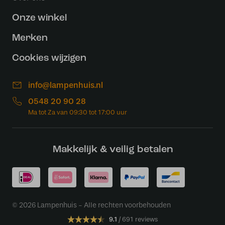
Onze winkel
Merken
Cookies wijzigen
info@lampenhuis.nl
0548 20 90 28
Makkelijk & veilig betalen
© 2026 Lampenhuis - Alle rechten voorbehouden
9.1
691 reviews