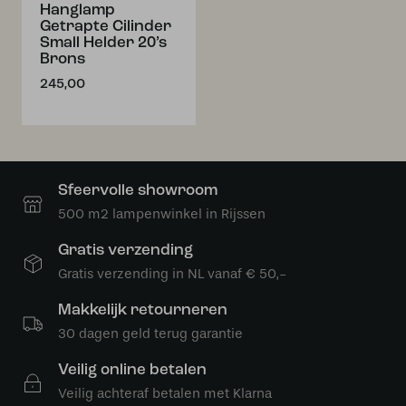
Hanglamp
Getrapte Cilinder
Small Helder 20’s
Brons
245,00
Sfeervolle showroom
500 m2 lampenwinkel in Rijssen
Gratis verzending
Gratis verzending in NL vanaf € 50,-
Makkelijk retourneren
30 dagen geld terug garantie
Veilig online betalen
Veilig achteraf betalen met Klarna