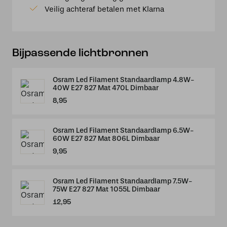
20's
Veilig achteraf betalen met Klarna
Matnikkel
aantal
Bijpassende lichtbronnen
Osram Led Filament Standaardlamp 4.8W-
40W E27 827 Mat 470L Dimbaar
8,95
Osram Led Filament Standaardlamp 6.5W-
60W E27 827 Mat 806L Dimbaar
9,95
Osram Led Filament Standaardlamp 7.5W-
75W E27 827 Mat 1055L Dimbaar
12,95