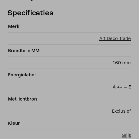
Specificaties
Merk
Art Deco Trade
Breedte in MM
160 mm
Energielabel
A ++ – E
Met lichtbron
Exclusief
Kleur
Grijs