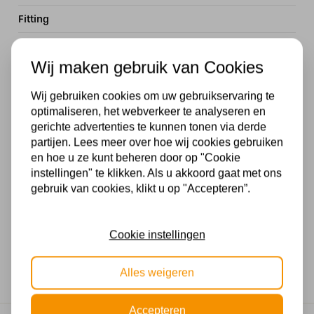
Fitting
LED
Wij maken gebruik van Cookies
Materiaal
Wij gebruiken cookies om uw gebruikservaring te
Nikkel
optimaliseren, het webverkeer te analyseren en
gerichte advertenties te kunnen tonen via derde
Dimbaar
partijen. Lees meer over hoe wij cookies gebruiken
Ja, in combinatie met een externe dimmer
en hoe u ze kunt beheren door op "Cookie
instellingen" te klikken. Als u akkoord gaat met ons
Lengte in MM
gebruik van cookies, klikt u op "Accepteren”.
880
Cookie instellingen
Wattage
40 watt
Alles weigeren
Accepteren