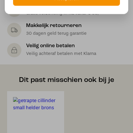
Gratis verzending
Gratis verzending in NL vanaf € 50,-
Makkelijk retourneren
30 dagen geld terug garantie
Veilig online betalen
Veilig achteraf betalen met Klarna
Dit past misschien ook bij je