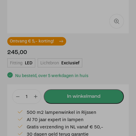
Ontvang € 5,- korting!
245,00
Fitting
LED
Lichtbron
Exclusief
Nu besteld, over 5 werkdagen in huis
Hanglamp
Getrapte
500 m2 lampenwinkel in Rijssen
Cilinder
Al 70 jaar expert in lampen
Small
Gratis verzending in NL vanaf € 50,-
Helder
30 dagen geld terug garantie