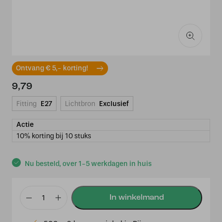
Ontvang € 5,- korting!
9,79
Fitting
E27
Lichtbron
Exclusief
Actie
10% korting bij 10 stuks
Nu besteld, over 1-5 werkdagen in huis
Osram
Led