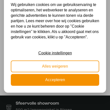
Wij gebruiken cookies om uw gebruikservaring te
Ja
optimaliseren, het webverkeer te analyseren en
Energielabel
gerichte advertenties te kunnen tonen via derde
partijen. Lees meer over hoe wij cookies gebruiken
A +
en hoe u ze kunt beheren door op "Cookie
instellingen" te klikken. Als u akkoord gaat met ons
Kelvin
gebruik van cookies, klikt u op "Accepteren”.
2700
Cookie instellingen
Lumen
806
Alles weigeren
Wattage
Accepteren
7w
Sfeervolle showroom
500 m2 lampenwinkel in Rijssen