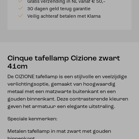
Gratis verzending in NL vanaf € 50,-
41cm
30 dagen geld terug garantie
aantal
Veilig achteraf betalen met Klarna
Cinque tafellamp Cizione zwart
41cm
De CIZIONE tafellamp is een stijlvolle en veelzijdige
verlichtingsoptie, gemaakt van hoogwaardig
metaal met een matzwarte buitenkant en een
gouden binnenkant. Deze contrasterende kleuren
geven het armatuur een elegante uitstraling.
Speciale kenmerken:
Metalen tafellamp in mat zwart met gouden