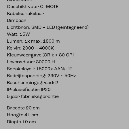
binnenkant
Geschikt voor CI-MOTE
Kabelschakelaar
Dimbaar
Lichtbron: SMD – LED (geïntegreerd)
Watt: 15W
Lumen: 1x max. 1800lm
Kelvin: 2000 – 4000K
Kleurweergave (CRI): > 80 CRI
Levensduur: 30000 H
Schakelcycli: 15000x AAN/UIT
Bedrijfsspanning: 230V ~ 50Hz
Beschermingsgraad: 2
IP-classificatie: IP20
5 jaar fabrieksgarantie
Breedte 20 cm
Hoogte 41 cm
Diepte 10 cm