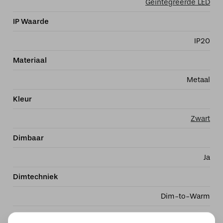
Geïntegreerde LED
IP Waarde
IP20
Materiaal
Metaal
Kleur
Zwart
Dimbaar
Ja
Dimtechniek
Dim-to-Warm
Kelvin