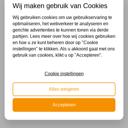
Wij maken gebruik van Cookies
2000-4000k
Wij gebruiken cookies om uw gebruikservaring te
Lumen
optimaliseren, het webverkeer te analyseren en
1800
gerichte advertenties te kunnen tonen via derde
partijen. Lees meer over hoe wij cookies gebruiken
Met lichtbron
en hoe u ze kunt beheren door op "Cookie
instellingen" te klikken. Als u akkoord gaat met ons
Inclusief
gebruik van cookies, klikt u op "Accepteren”.
Stijl
Design
Cookie instellingen
Voltage
Alles weigeren
230V
Accepteren
Wattage
15