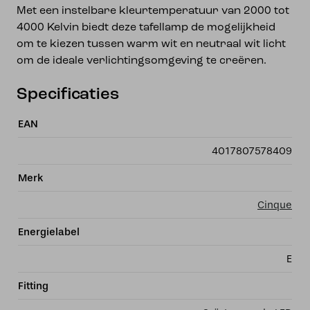
Met een instelbare kleurtemperatuur van 2000 tot
4000 Kelvin biedt deze tafellamp de mogelijkheid
om te kiezen tussen warm wit en neutraal wit licht
om de ideale verlichtingsomgeving te creëren.
Specificaties
EAN
4017807578409
Merk
Cinque
Energielabel
E
Fitting