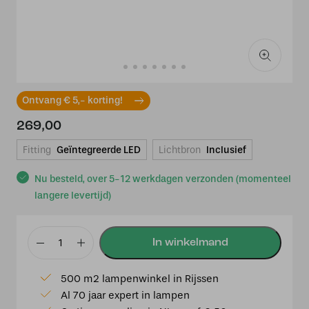
Ontvang € 5,- korting!
269,00
Fitting
Geïntegreerde LED
Lichtbron
Inclusief
Nu besteld, over 5-12 werkdagen verzonden (momenteel
langere levertijd)
Cinque
tafellamp
500 m2 lampenwinkel in Rijssen
Cizione
Al 70 jaar expert in lampen
zwart