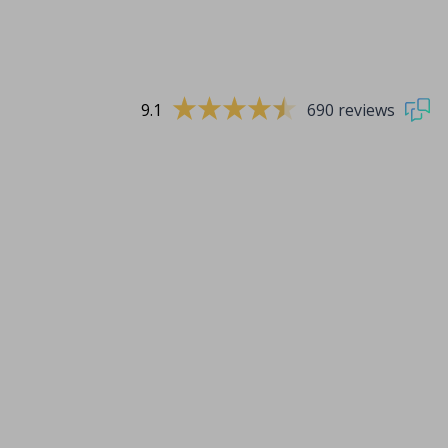
9.1
690 reviews