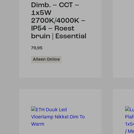
Dimb. – CCT –
1x5W
2700K/4000K –
IP54 – Roest
bruin | Essential
79,95
Alleen Online