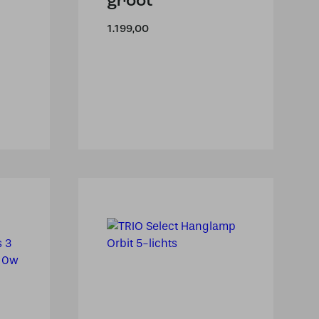
groot
1.199,00