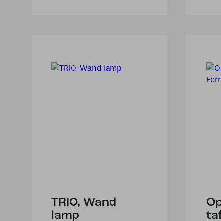
TRIO, Wand
Op
lamp
ta