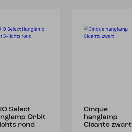
IO Select
Cinque
nglamp Orbit
hanglamp
lichts rond
Cicanto zwart