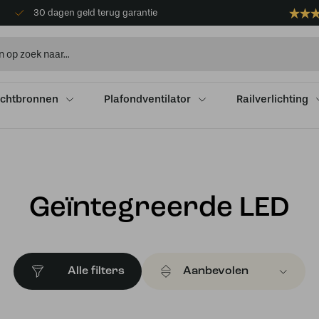
30 dagen geld terug garantie
ichtbronnen
Plafondventilator
Railverlichting
Geïntegreerde LED
Alle filters