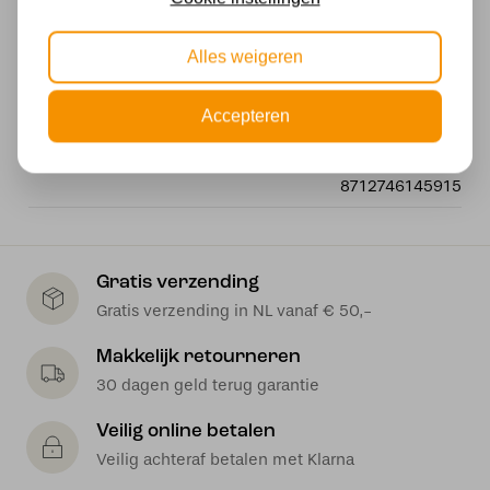
IP20
Alles weigeren
Wattage
1*60W
Accepteren
EAN
8712746145915
Gratis verzending
Gratis verzending in NL vanaf € 50,-
Makkelijk retourneren
30 dagen geld terug garantie
Veilig online betalen
Veilig achteraf betalen met Klarna