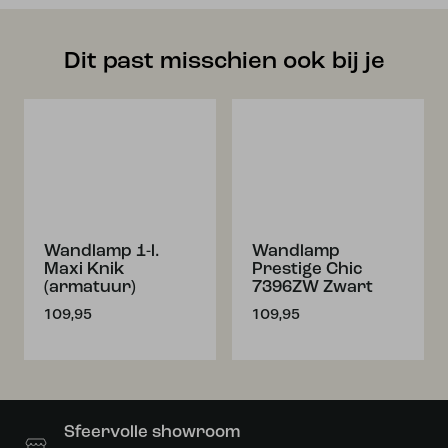
Dit past misschien ook bij je
Wandlamp 1-l.
Wandlamp
Maxi Knik
Prestige Chic
(armatuur)
7396ZW Zwart
109,95
109,95
Sfeervolle showroom