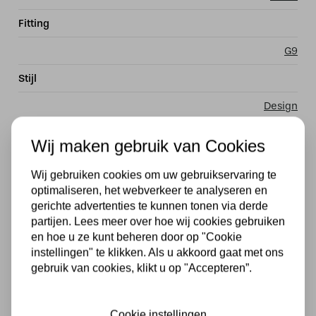
Fitting
G9
Stijl
Design
Materiaal
Wij maken gebruik van Cookies
Metaal
Wij gebruiken cookies om uw gebruikservaring te
Merk
optimaliseren, het webverkeer te analyseren en
gerichte advertenties te kunnen tonen via derde
Steinhauer lampen
partijen. Lees meer over hoe wij cookies gebruiken
en hoe u ze kunt beheren door op "Cookie
Dimbaar
instellingen" te klikken. Als u akkoord gaat met ons
gebruik van cookies, klikt u op "Accepteren”.
Ja
IP Waarde
Cookie instellingen