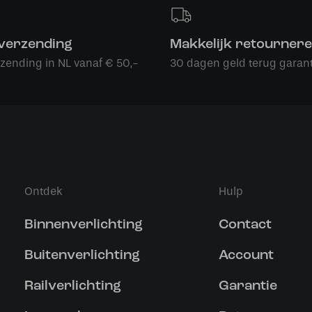
 verzending
Makkelijk retourner
rzending in NL vanaf € 50,-
30 dagen geld terug garant
Ontdek
Hulp
Binnenverlichting
Contact
Buitenverlichting
Account
Railverlichting
Garantie