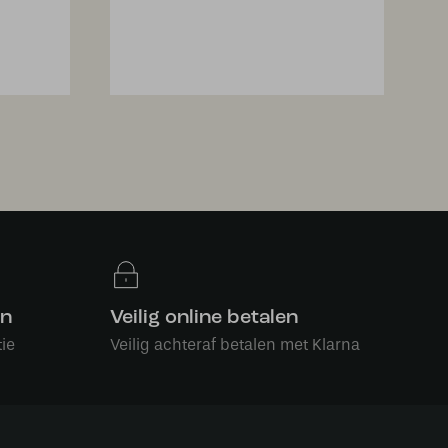
en
Veilig online betalen
ie
Veilig achteraf betalen met Klarna