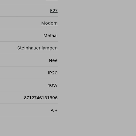
E27
Modern
Metaal
Steinhauer lampen
Nee
IP20
40W
8712746151596
A +