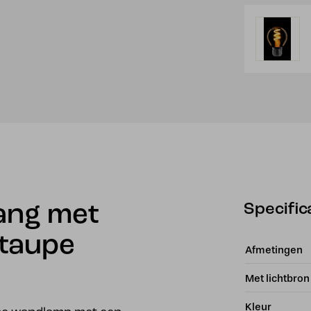
Specific
ang met
 taupe
Afmetingen
Met lichtbron
Kleur