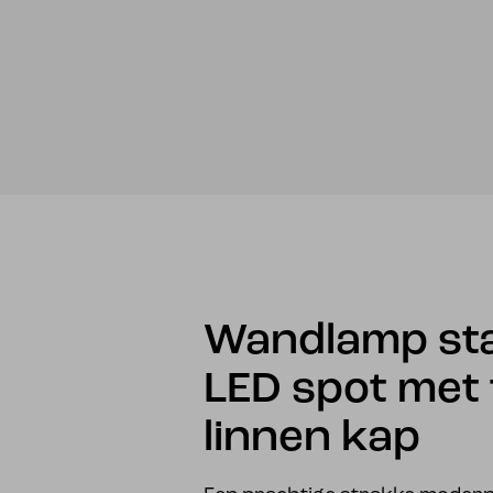
Wandlamp st
LED spot met
linnen kap