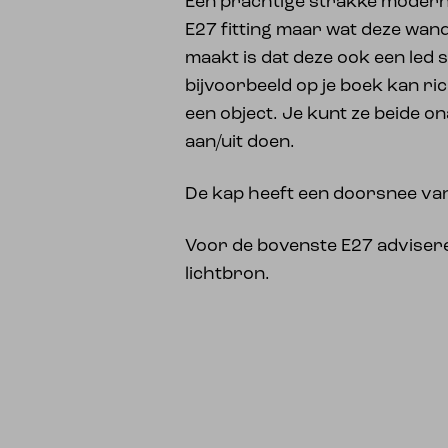
Een prachtige strakke moder
E27 fitting maar wat deze wan
maakt is dat deze ook een led sp
bijvoorbeeld op je boek kan ri
een object. Je kunt ze beide on
aan/uit doen.
De kap heeft een doorsnee va
Voor de bovenste E27 advisere
lichtbron.