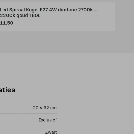
Led Spiraal Kogel E27 4W dimtone 2700k –
2200k goud 160L
11,50
aties
20 × 32 cm
Exclusief
Zwart