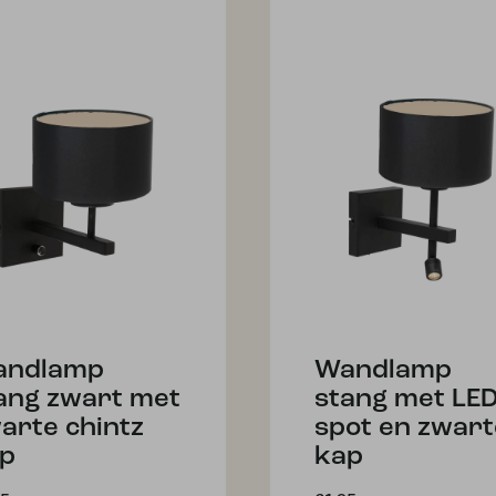
andlamp
Wandlamp
ang zwart met
stang met LE
arte chintz
spot en zwart
p
kap