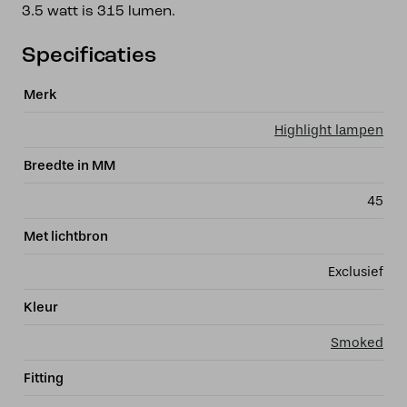
3.5 watt is 315 lumen.
Specificaties
Merk
Highlight lampen
Breedte in MM
45
Met lichtbron
Exclusief
Kleur
Smoked
Fitting