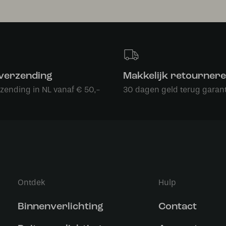
 verzending
Makkelijk retourner
rzending in NL vanaf € 50,-
30 dagen geld terug garant
Ontdek
Hulp
Binnenverlichting
Contact