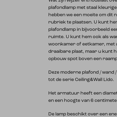
Wat zijn wijzelf enthousiast o
plafondlamp met staal kleurig
hebben we een moeite om dit n
rubriek te plaatsen. U kunt he
plafondlamp in bijvoorbeeld een
ruimte. U kunt hem ook als wa
woonkamer of eetkamer, met al
draaibare plaat, maar u kunt 
opbouw spot boven een raampar
Deze moderne plafond / wand 
tot de serie Ceiling&Wall Lido.
Het armatuur heeft een diame
en een hoogte van 6 centimete
De lamp beschikt over een ene