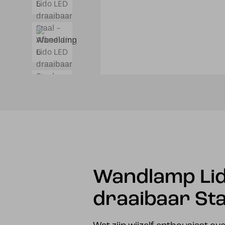
Wandlamp Lid
draaibaar Sta