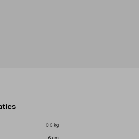
aties
0,6 kg
6 cm