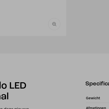
Specific
o LED
al
Gewicht
Afmetingen