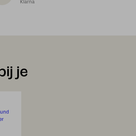
Klarna
ij je