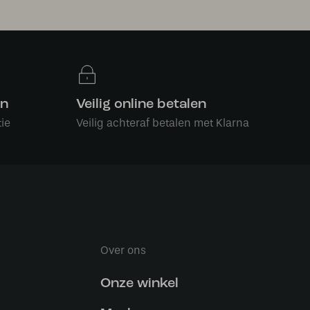
en
Veilig online betalen
ie
Veilig achteraf betalen met Klarna
Over ons
Onze winkel