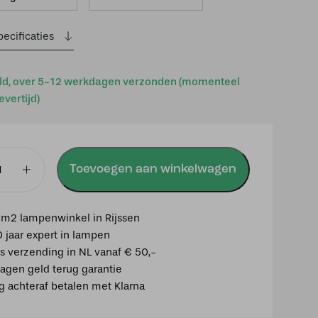
ecificaties
ld, over 5-12 werkdagen verzonden (momenteel
evertijd)
Toevoegen aan winkelwagen
mp
m2 lampenwinkel in Rijssen
0 jaar expert in lampen
is verzending in NL vanaf € 50,-
agen geld terug garantie
ig achteraf betalen met Klarna