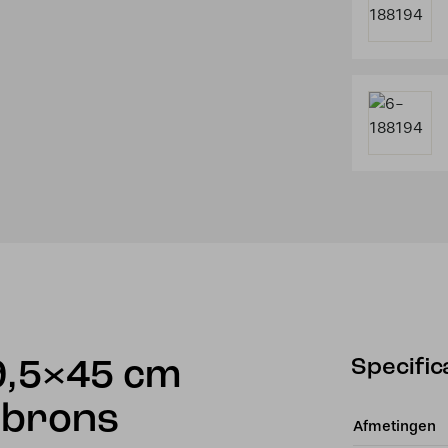
Specific
9,5×45 cm
 brons
Afmetingen