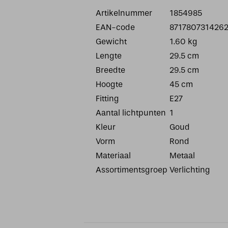
Artikelnummer
1854985
EAN-code
871780731426
Gewicht
1.60 kg
Lengte
29.5 cm
Breedte
29.5 cm
Hoogte
45 cm
Fitting
E27
Aantal lichtpunten
1
Kleur
Goud
Vorm
Rond
Materiaal
Metaal
Assortimentsgroep
Verlichting