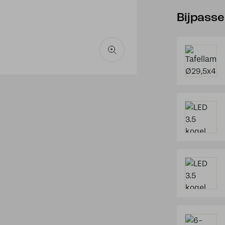
Bijpass