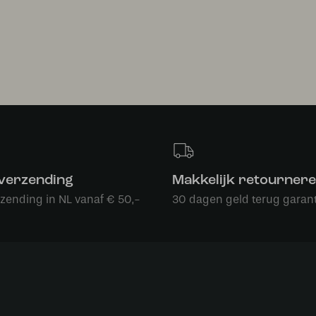
 verzending
Makkelijk retourner
rzending in NL vanaf € 50,-
30 dagen geld terug garant