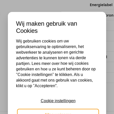
Energielabel
2
Met lichtbron
Wij maken gebruik van
Kleur
Cookies
Fitting
Wij gebruiken cookies om uw
Stijl
gebruikservaring te optimaliseren, het
webverkeer te analyseren en gerichte
Materiaal
advertenties te kunnen tonen via derde
partijen. Lees meer over hoe wij cookies
EAN
gebruiken en hoe u ze kunt beheren door op
"Cookie instellingen" te klikken. Als u
Merk
akkoord gaat met ons gebruik van cookies,
klikt u op "Accepteren”.
Cookie instellingen