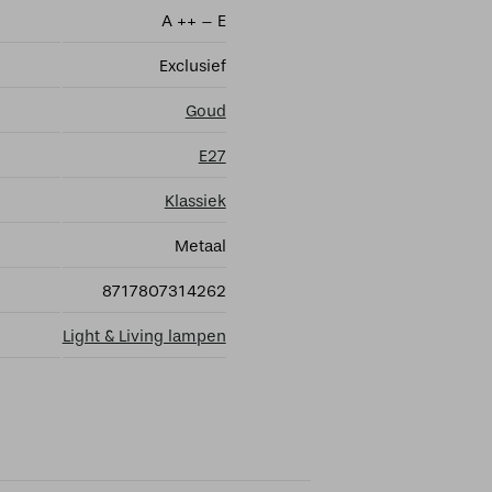
A ++ – E
Exclusief
Goud
E27
Klassiek
Metaal
8717807314262
Light & Living lampen