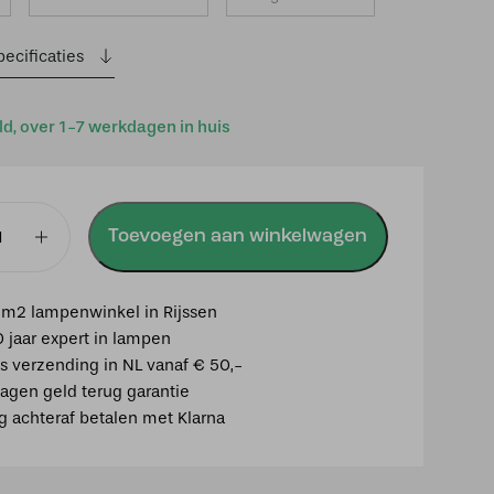
ecificaties
ld, over 1-7 werkdagen in huis
Toevoegen aan winkelwagen
p
5
m2 lampenwinkel in Rijssen
0 jaar expert in lampen
is verzending in NL vanaf € 50,-
agen geld terug garantie
ig achteraf betalen met Klarna