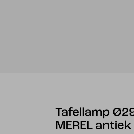
Tafellamp Ø2
MEREL antiek