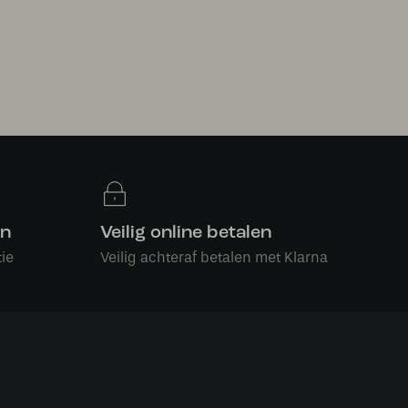
en
Veilig online betalen
ie
Veilig achteraf betalen met Klarna