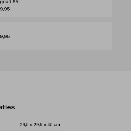
goud 65L
9,95
9,95
aties
29,5 × 29,5 × 45 cm