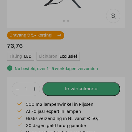
Ontvang € 5,- korting!
73,76
Fitting
LED
Lichtbron
Exclusief
Nu besteld, over 1–5 werkdagen verzonden
Tafellamp
Cambio
500 m2 lampenwinkel in Rijssen
zwart
Al 70 jaar expert in lampen
aantal
Gratis verzending in NL vanaf € 50,-
30 dagen geld terug garantie