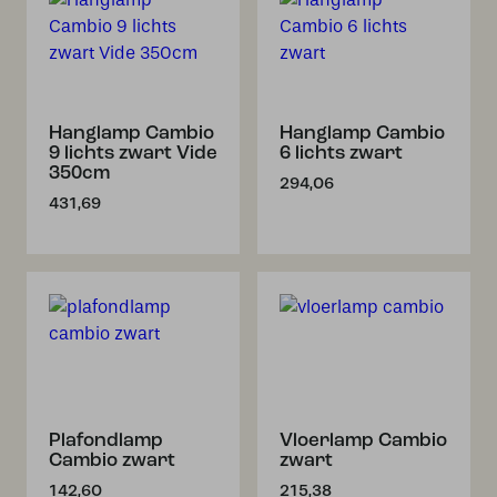
Hanglamp Cambio
Hanglamp Cambio
9 lichts zwart Vide
6 lichts zwart
350cm
294,06
431,69
Plafondlamp
Vloerlamp Cambio
Cambio zwart
zwart
142,60
215,38