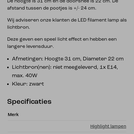
De hoogte is 31 cm en de doorsnee is 22 cm. De
afstand tussen de pootjes is +/- 24 cm.
Wij adviseren onze klanten de LED filament lamp als
lichtbron.
Deze geven een speel licht effect en hebben een
langere levensduur.
Afmetingen: Hoogte 31 cm, Diameter 22 cm
Lichtbron(nen): niet meegeleverd, 1x E14,
max. 40W
Kleur: zwart
Specificaties
Merk
Highlight lampen