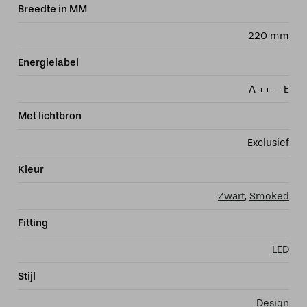
Breedte in MM
220 mm
Energielabel
A ++ – E
Met lichtbron
Exclusief
Kleur
Zwart
,
Smoked
Fitting
LED
Stijl
Design