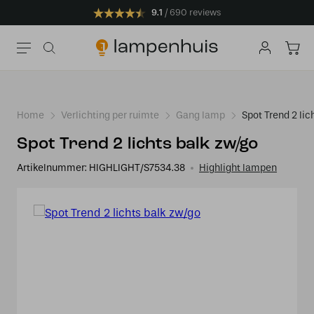
9.1
690 reviews
Home
Verlichting per ruimte
Gang lamp
Spot Trend 2 lic
Spot Trend 2 lichts balk zw/go
Artikelnummer:
HIGHLIGHT/S7534.38
Highlight lampen