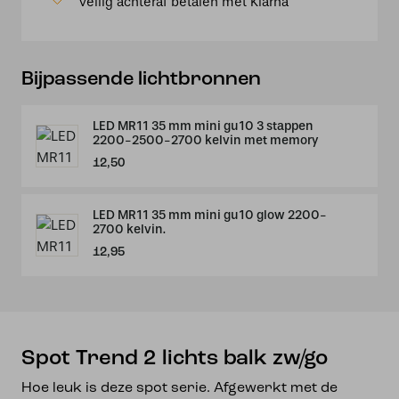
Veilig achteraf betalen met Klarna
aantal
Bijpassende lichtbronnen
LED MR11 35 mm mini gu10 3 stappen
2200-2500-2700 kelvin met memory
12,50
LED MR11 35 mm mini gu10 glow 2200-
2700 kelvin.
12,95
Spot Trend 2 lichts balk zw/go
Hoe leuk is deze spot serie. Afgewerkt met de