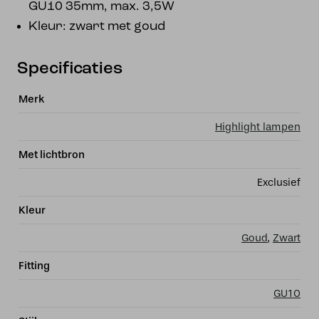
GU10 35mm, max. 3,5W
Kleur: zwart met goud
Specificaties
Merk
Highlight lampen
Met lichtbron
Exclusief
Kleur
Goud
,
Zwart
Fitting
GU10