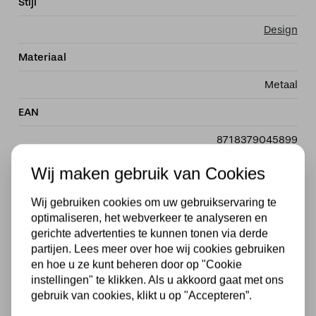
Stijl
Design
Materiaal
Metaal
EAN
8718379045899
Dimbaar
Wij maken gebruik van Cookies
Ja, in combinatie met een externe dimmer, Drie stappen
Wij gebruiken cookies om uw gebruikservaring te
dim met eigen schakelaar
optimaliseren, het webverkeer te analyseren en
gerichte advertenties te kunnen tonen via derde
Voltage
partijen. Lees meer over hoe wij cookies gebruiken
en hoe u ze kunt beheren door op "Cookie
230V
instellingen" te klikken. Als u akkoord gaat met ons
Wattage
gebruik van cookies, klikt u op "Accepteren”.