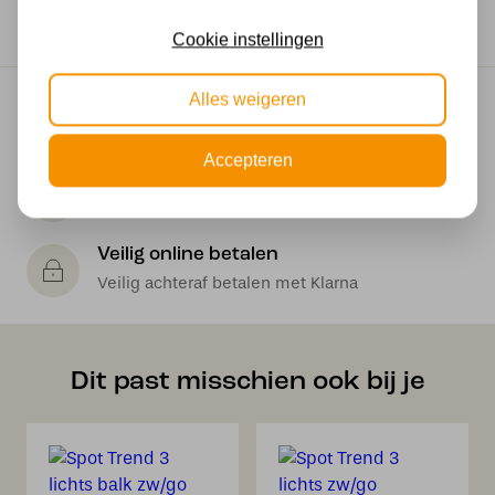
50 watt
Cookie instellingen
Alles weigeren
Gratis verzending
Gratis verzending in NL vanaf € 50,-
Accepteren
Makkelijk retourneren
30 dagen geld terug garantie
Veilig online betalen
Veilig achteraf betalen met Klarna
Dit past misschien ook bij je