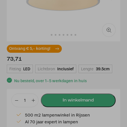
Ontvang € 5,- korting!
73,71
Fitting
LED
Lichtbron
Inclusief
Lengte
39.5cm
Nu besteld, over 1-5 werkdagen in huis
Lucide
UNAR
500 m2 lampenwinkel in Rijssen
-
Al 70 jaar expert in lampen
Plafonnière