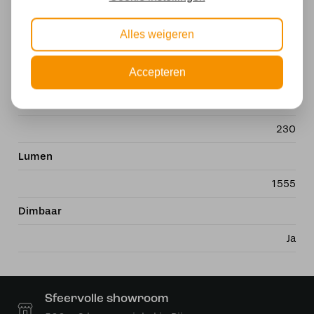
LED
Alles weigeren
Wattage
Accepteren
24
Voltage
230
Lumen
1555
Dimbaar
Ja
Sfeervolle showroom