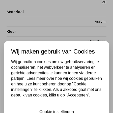
20
Materiaal
Acrylic
Kleur
Wit
,
Opaal
Wij maken gebruik van Cookies
Stijl
Modern
Wij gebruiken cookies om uw gebruikservaring te
optimaliseren, het webverkeer te analyseren en
Vorm
gerichte advertenties te kunnen tonen via derde
partijen. Lees meer over hoe wij cookies gebruiken
Rond
en hoe u ze kunt beheren door op "Cookie
instellingen" te klikken. Als u akkoord gaat met ons
Met lichtbron
gebruik van cookies, klikt u op "Accepteren”.
Inclusief
Fitting
Cookie instellingen