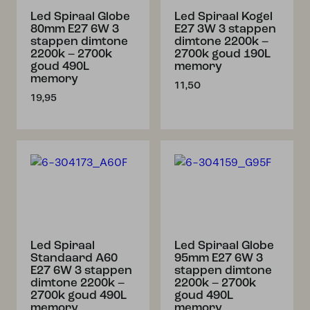
Led Spiraal Globe
Led Spiraal Kogel
80mm E27 6W 3
E27 3W 3 stappen
stappen dimtone
dimtone 2200k –
2200k – 2700k
2700k goud 190L
goud 490L
memory
memory
11,50
19,95
Led Spiraal
Led Spiraal Globe
Standaard A60
95mm E27 6W 3
E27 6W 3 stappen
stappen dimtone
dimtone 2200k –
2200k – 2700k
2700k goud 490L
goud 490L
memory
memory