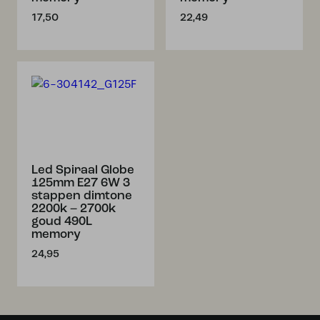
17,50
22,49
Led Spiraal Globe
125mm E27 6W 3
stappen dimtone
2200k – 2700k
goud 490L
memory
24,95