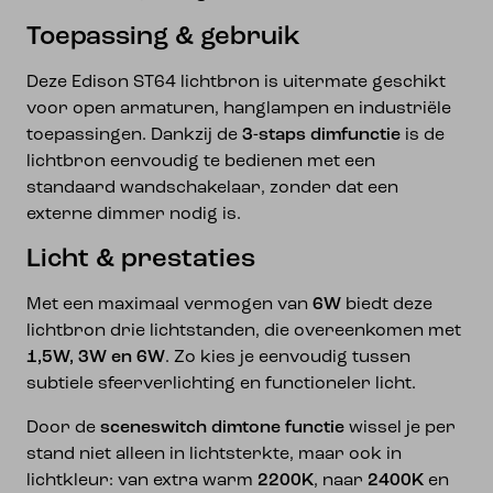
Toepassing & gebruik
Deze Edison ST64 lichtbron is uitermate geschikt
voor open armaturen, hanglampen en industriële
toepassingen. Dankzij de
3-staps dimfunctie
is de
lichtbron eenvoudig te bedienen met een
standaard wandschakelaar, zonder dat een
externe dimmer nodig is.
Licht & prestaties
Met een maximaal vermogen van
6W
biedt deze
lichtbron drie lichtstanden, die overeenkomen met
1,5W, 3W en 6W
. Zo kies je eenvoudig tussen
subtiele sfeerverlichting en functioneler licht.
Door de
sceneswitch dimtone functie
wissel je per
stand niet alleen in lichtsterkte, maar ook in
lichtkleur: van extra warm
2200K
, naar
2400K
en