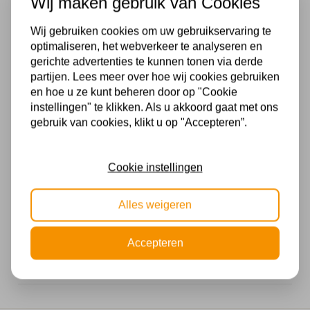
Wij maken gebruik van Cookies
Ja
Branduren
Wij gebruiken cookies om uw gebruikservaring te
optimaliseren, het webverkeer te analyseren en
15.000 uur
gerichte advertenties te kunnen tonen via derde
partijen. Lees meer over hoe wij cookies gebruiken
Kelvin
en hoe u ze kunt beheren door op "Cookie
instellingen" te klikken. Als u akkoord gaat met ons
2200-2400-2700
gebruik van cookies, klikt u op "Accepteren”.
Lumen
80-210-490
Cookie instellingen
Wattage
Alles weigeren
1,5-3-6
Accepteren
Garantie
2 jaar